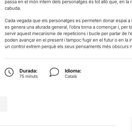
passa en el món intern dels personatges és tot allò que, en la rea
cabuda.
Cada vegada que els personatges es permeten donar espai a l’im
es genera una aturada general, l’obra torna a començar i, per ta
servir aquest mecanisme de repeticions i bucle per parlar de l
poden avançar en el present i tampoc fugir en el futur o en la 
un control extrem perquè els seus pensaments més obscurs no 
Durada:
Idioma:
75 minuts
Català