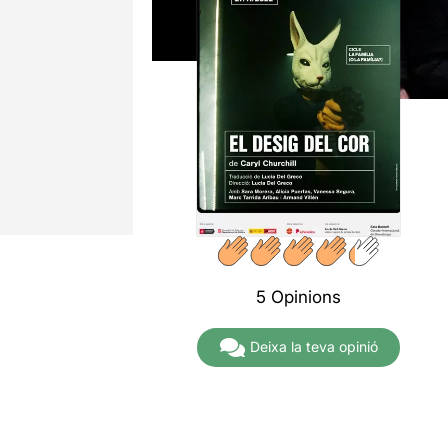
5 Opinions
Deixa la teva opinió