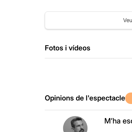
Veu
Fotos i vídeos
Opinions de l'espectacle
M’ha esc