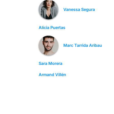
Vanessa Segura
Alícia Puertas
Marc Tarrida Aribau
Sara Morera
Armand Villén