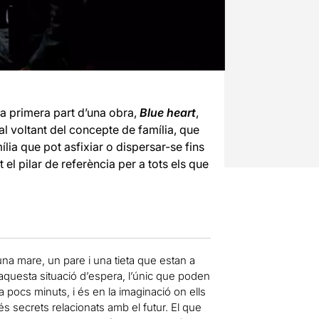
 la primera part d’una obra,
Blue heart
,
al voltant del concepte de família, que
ília que pot asfixiar o dispersar-se fins
 el pilar de referència per a tots els que
una mare, un pare i una tieta que estan a
n aquesta situació d’espera, l’únic que poden
 pocs minuts, i és en la imaginació on ells
és secrets relacionats amb el futur. El que