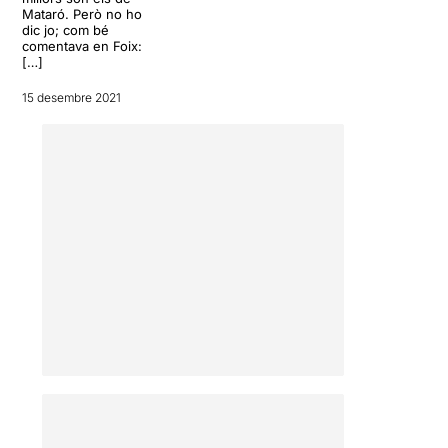
Mataró. Però no ho
dic jo; com bé
comentava en Foix:
[…]
15 desembre 2021