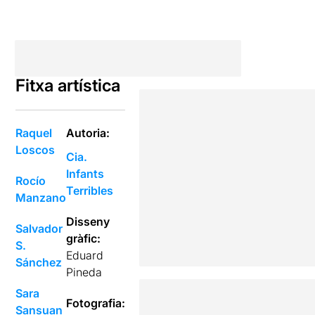
Fitxa artística
Raquel
Autoria:
Loscos
Cia.
Infants
Rocío
Terribles
Manzano
Disseny
Salvador
gràfic:
S.
Eduard
Sánchez
Pineda
Sara
Fotografia:
Sansuan