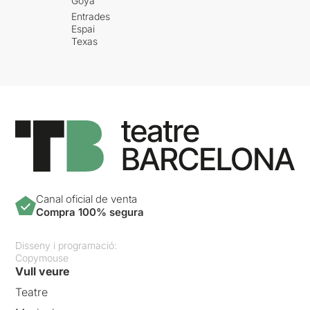
Goya
Entrades
Espai
Texas
Canal oficial de venta
Compra 100% segura
Disseny i programació:
Copymouse
Vull veure
Teatre