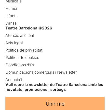
Musicals
Humor
Infantil
Dansa
Teatre Barcelona ©2026
Atenció al client
Avís legal
Política de privacitat
Política de cookies
Condicions d’ús
Comunicacions comercials i Newsletter
Anuncia’t
Vull rebre la newsletter de Teatre Barcelona amb les
novetats, promocions i sorteigs
Unir-me