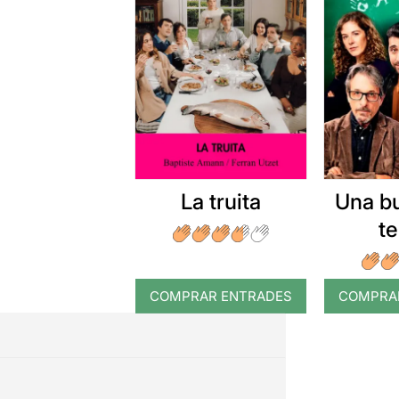
La truita
Una b
t
COMPRAR ENTRADES
COMPRA