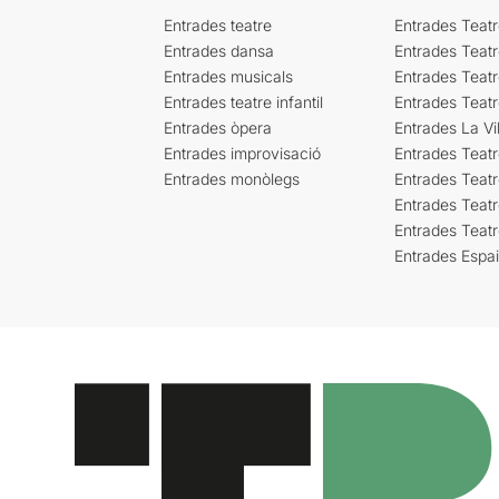
Entrades teatre
Entrades Teatr
Entrades dansa
Entrades Teat
Entrades musicals
Entrades Teatr
Entrades teatre infantil
Entrades Teat
Entrades òpera
Entrades La Vil
Entrades improvisació
Entrades Teat
Entrades monòlegs
Entrades Teatr
Entrades Teatr
Entrades Teat
Entrades Espa