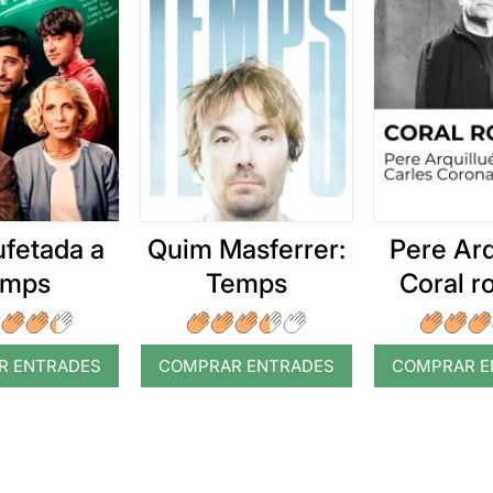
ufetada a
Quim Masferrer:
Pere Arq
emps
Temps
Coral 
R ENTRADES
COMPRAR ENTRADES
COMPRAR E