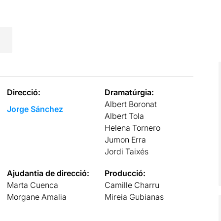
Direcció:
Dramatúrgia:
Albert Boronat
Jorge Sánchez
Albert Tola
Helena Tornero
Jumon Erra
Jordi Taixés
Ajudantia de direcció:
Producció:
Marta Cuenca
Camille Charru
Morgane Amalia
Mireia Gubianas