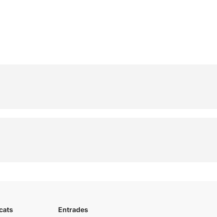
cats
Entrades