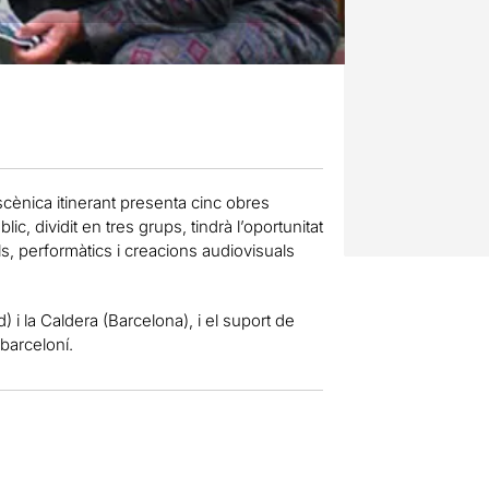
cènica itinerant presenta cinc obres
c, dividit en tres grups, tindrà l’oportunitat
s, performàtics i creacions audiovisuals
d) i la Caldera (Barcelona), i el suport de
 barceloní.