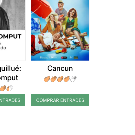
uillué:
Cancun
romput
NTRADES
COMPRAR ENTRADES