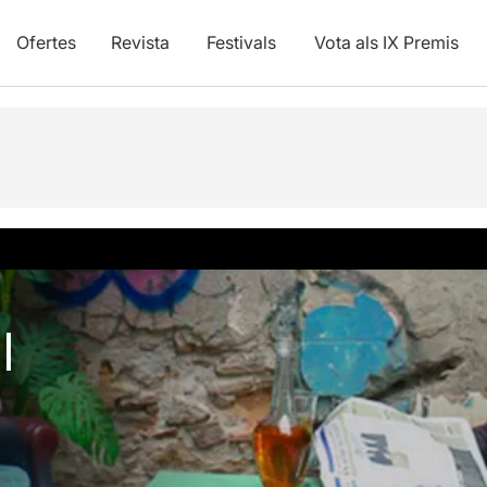
Ofertes
Revista
Festivals
Vota als IX Premis
l