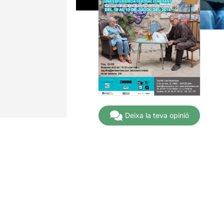
Deixa la teva opinió