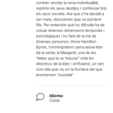
contrari: anul·lar la seva individualitat,
reprimir els seus desitjos i confessar tots
els seus secrets. Ara que s’ha decidit a
ser mare, descobreix que no pot tenir
fills. Per entendre què ho dificulta ha de
creuar diverses dimensions temporals i
psicològiques i ho farà de la mà de
diverses persones: Anne Hamilton-
Byrne, l’ommnipotent i persuasiva líder
de la secta; la Margaret, una de les
“tietes que la va “educar” sota les
directrius de la líder; i el Roland, un nen
com ella que viu en la frontera del que
anomenem “societat”.
Idioma:
Català