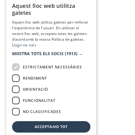
Aquest lloc web utilitza
CATALAN
galetes
SPANISH
Aquest lloc web utilitza galetes per millorar
l'experiència de l'usuari. En utilitzar el
nostre lloc web, accepteu totes les galetes
d’acord amb la nostra Política de galetes.
Llegir-ne més
MOSTRA TOTS ELS SOCIS
(1913) →
ESTRICTAMENT NECESSÀRIES
RENDIMENT
ORIENTACIÓ
FUNCIONALITAT
NO CLASSIFICADES
ACCEPTA-HO TOT