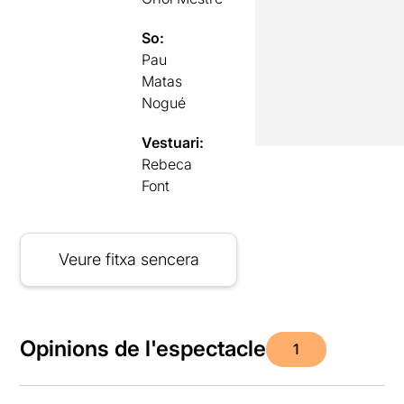
So:
Pau
Matas
Nogué
Vestuari:
Rebeca
Font
Veure fitxa sencera
Opinions de l'espectacle
1