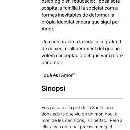
psicològic en l’educació; i posa sota
sospita la família i la societat com a
formes inevitables de deformar la
pròpia identitat encara que sigui per
Amor.
Una celebració a la vida, a la gratitud
de néixer, a l’alliberament del que no
volem i acceptació del que vam rebre
per amor.
I què és l’Amor?
Sinopsi
Ens posem a la pell de la Sarah, una
dona adulta que viu en un món nou, el
món de les decisions, la llibertat… Però a
ella la van entrenar precisament pel