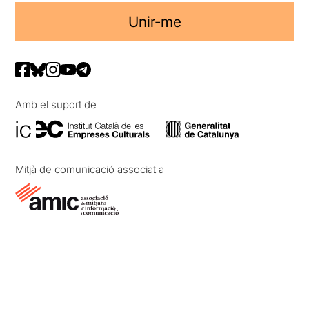
Unir-me
Amb el suport de
Mitjà de comunicació associat a