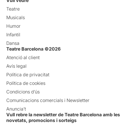
Vull veure
Teatre
Musicals
Humor
Infantil
Dansa
Teatre Barcelona ©2026
Atenció al client
Avís legal
Política de privacitat
Política de cookies
Condicions d’ús
Comunicacions comercials i Newsletter
Anuncia’t
Vull rebre la newsletter de Teatre Barcelona amb les
novetats, promocions i sorteigs