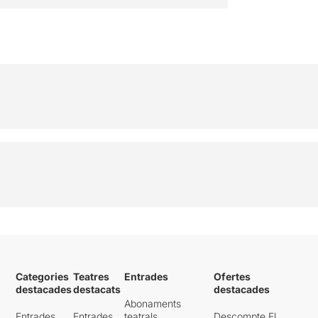
Categories
Teatres
Entrades
Ofertes
destacades
destacats
destacades
Abonaments
Entrades
Entrades
teatrals
Descompte El