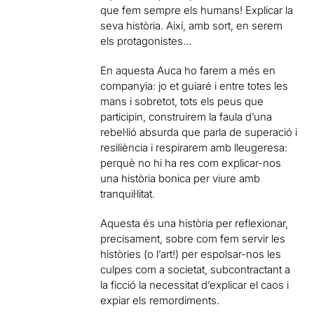
que fem sempre els humans! Explicar la
seva història. Així, amb sort, en serem
els protagonistes…
En aquesta Auca ho farem a més en
companyia: jo et guiaré i entre totes les
mans i sobretot, tots els peus que
participin, construirem la faula d’una
rebel·lió absurda que parla de superació i
resiliència i respirarem amb lleugeresa:
perquè no hi ha res com explicar-nos
una història bonica per viure amb
tranquil·litat.
Aquesta és una història per reflexionar,
precisament, sobre com fem servir les
històries (o l’art!) per espolsar-nos les
culpes com a societat, subcontractant a
la ficció la necessitat d’explicar el caos i
expiar els remordiments.