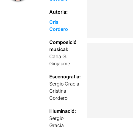
Autoria:
Cris
Cordero
Composició
musical:
Carla G.
Ginjaume
Escenografia:
Sergio Gracia
Cristina
Cordero
Il·luminació:
Sergio
Gracia