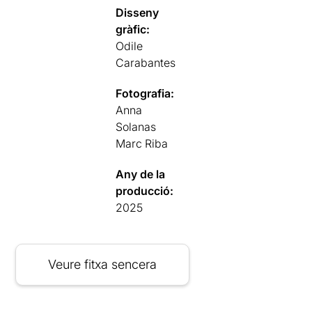
Disseny
gràfic:
Odile
Carabantes
Fotografia:
Anna
Solanas
Marc Riba
Any de la
producció:
2025
Veure fitxa sencera