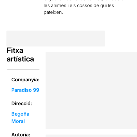
les ànimes i els cossos de qui les
pateixen.
Fitxa
artística
Companyia:
Paradiso 99
Direcció:
Begoña
Moral
Autoria: