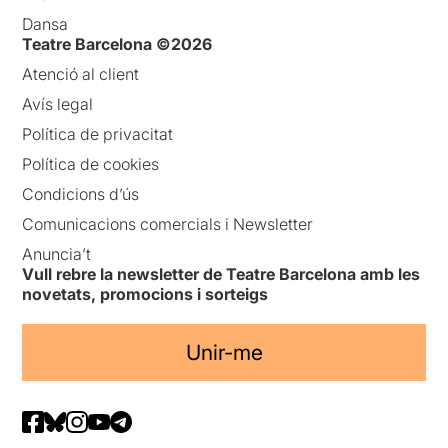
Dansa
Teatre Barcelona ©2026
Atenció al client
Avís legal
Política de privacitat
Política de cookies
Condicions d’ús
Comunicacions comercials i Newsletter
Anuncia’t
Vull rebre la newsletter de Teatre Barcelona amb les
novetats, promocions i sorteigs
Unir-me