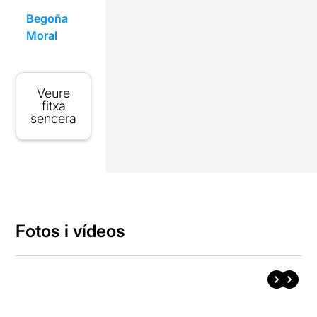
Begoña
Moral
Veure
fitxa
sencera
Fotos i vídeos