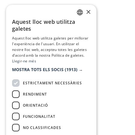
×
Aquest lloc web utilitza
CATALAN
galetes
SPANISH
Aquest lloc web utilitza galetes per millorar
l'experiència de l'usuari. En utilitzar el
nostre lloc web, accepteu totes les galetes
d’acord amb la nostra Política de galetes.
Llegir-ne més
MOSTRA TOTS ELS SOCIS
(1913) →
ESTRICTAMENT NECESSÀRIES
RENDIMENT
ORIENTACIÓ
FUNCIONALITAT
NO CLASSIFICADES