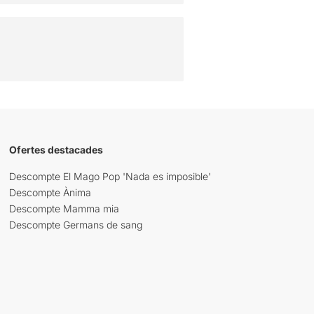
Ofertes destacades
Descompte El Mago Pop 'Nada es imposible'
Descompte Ànima
Descompte Mamma mia
Descompte Germans de sang