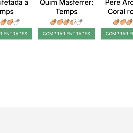
ufetada a
Quim Masferrer:
Pere Arq
emps
Temps
Coral 
R ENTRADES
COMPRAR ENTRADES
COMPRAR E