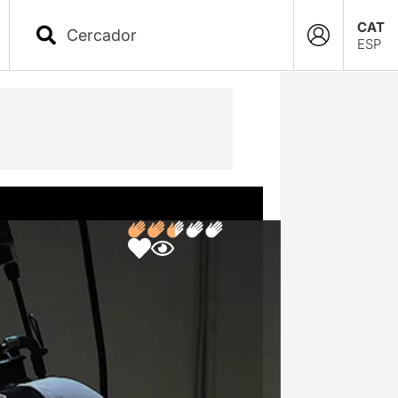
CAT
ESP