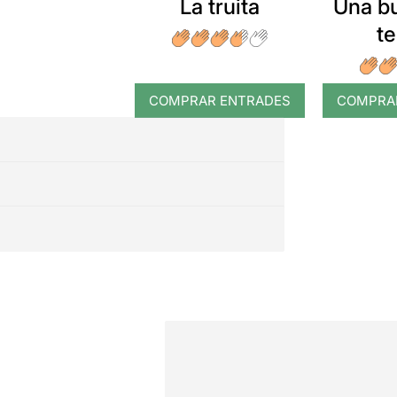
La truita
Una b
t
COMPRAR ENTRADES
COMPRA