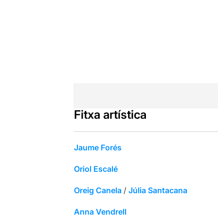
Fitxa artística
Jaume Forés
Oriol Escalé
Oreig Canela
/
Júlia Santacana
Anna Vendrell