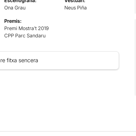
Escenografia:
Vestuari:
Ona Grau
Neus Piña
Premis:
Premi Mostra’t 2019
CPP Parc Sandaru
re fitxa sencera