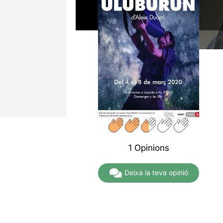
1 Opinions
Deixa la teva opinió