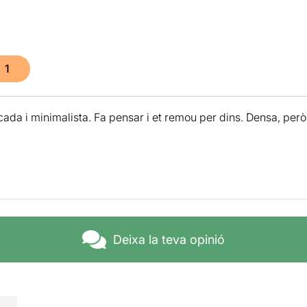
1
cada i minimalista. Fa pensar i et remou per dins. Densa, però 
Deixa la teva opinió