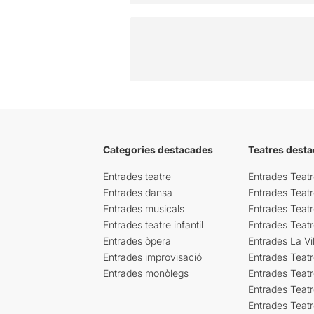
Categories destacades
Teatres desta
Entrades teatre
Entrades Teatr
Entrades dansa
Entrades Teat
Entrades musicals
Entrades Teatr
Entrades teatre infantil
Entrades Teat
Entrades òpera
Entrades La Vil
Entrades improvisació
Entrades Teat
Entrades monòlegs
Entrades Teatr
Entrades Teatr
Entrades Teat