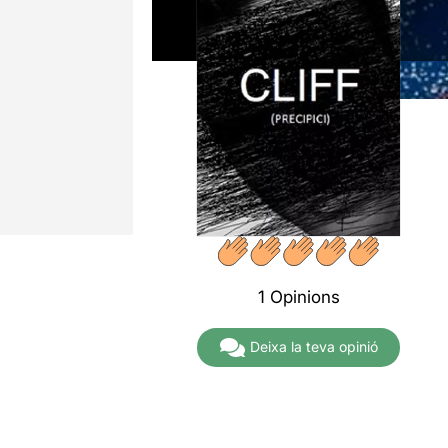
1 Opinions
Deixa la teva opinió