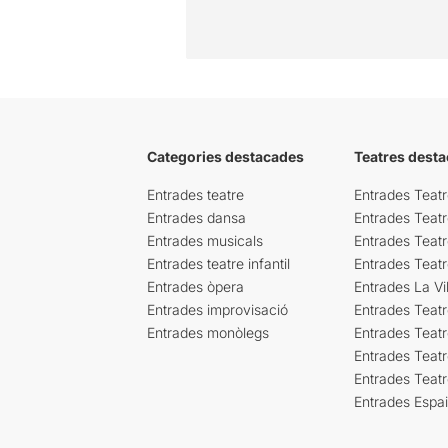
Categories destacades
Teatres desta
Entrades teatre
Entrades Teatr
Entrades dansa
Entrades Teat
Entrades musicals
Entrades Teatr
Entrades teatre infantil
Entrades Teat
Entrades òpera
Entrades La Vil
Entrades improvisació
Entrades Teat
Entrades monòlegs
Entrades Teatr
Entrades Teatr
Entrades Teat
Entrades Espa