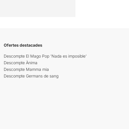
Ofertes destacades
Descompte El Mago Pop 'Nada es imposible'
Descompte Ànima
Descompte Mamma mia
Descompte Germans de sang