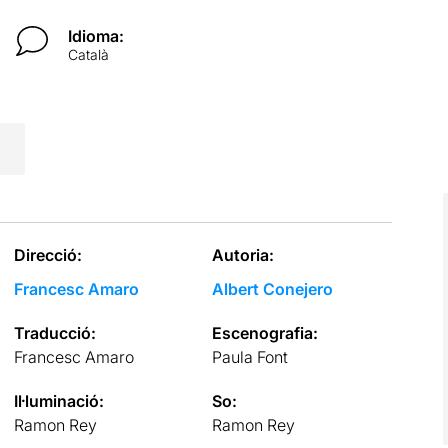
Idioma:
Català
Direcció:
Autoria:
Francesc Amaro
Albert Conejero
Traducció:
Escenografia:
Francesc Amaro
Paula Font
Il·luminació:
So:
Ramon Rey
Ramon Rey