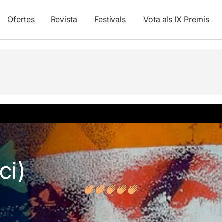
Ofertes
Revista
Festivals
Vota als IX Premis
s
ci)