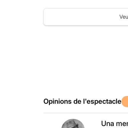
Veu
Opinions de l'espectacle
Una mem