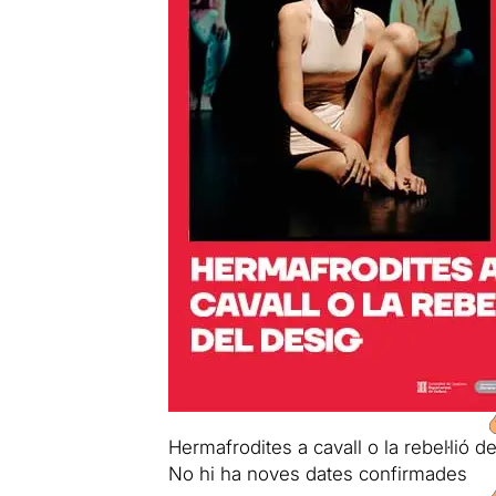
Hermafrodites a cavall o la rebel·lió d
No hi ha noves dates confirmades