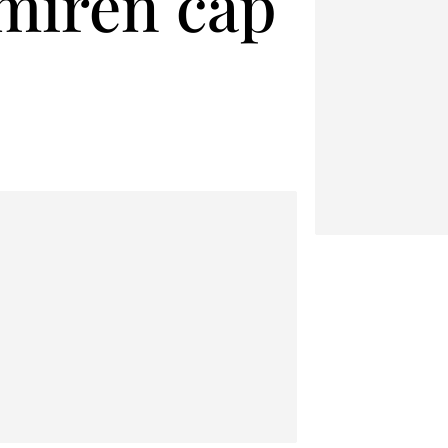
 miren cap