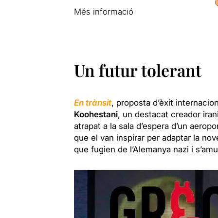
Més informació
Un futur tolerant
En trànsit
, proposta d’èxit internacion
Koohestani
, un destacat creador iran
atrapat a la sala d’espera d’un aeropo
que el van inspirar per adaptar la nove
que fugien de l’Alemanya nazi i s’amu