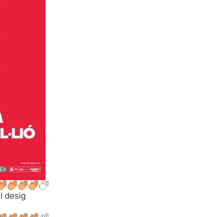
el desig