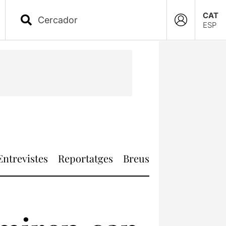
CAT
ESP
Entrevistes
Reportatges
Breus