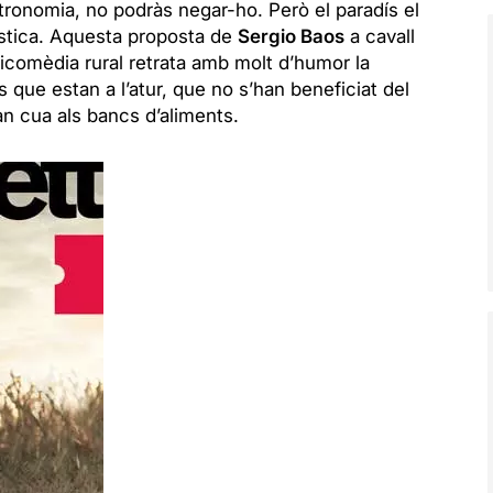
stronomia, no podràs negar-ho. Però el paradís el
rística. Aquesta proposta de
Sergio Baos
a cavall
gicomèdia rural retrata amb molt d’humor la
es que estan a l’atur, que no s’han beneficiat del
fan cua als bancs d’aliments.