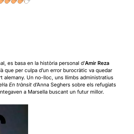
al, es basa en la història personal d’
Amir Reza
ià que per culpa d’un error burocràtic va quedar
rt alemany. Un no-lloc, uns llimbs administratius
l·la
En trànsit
d’Anna Seghers sobre els refugiats
ntegaven a Marsella buscant un futur millor.