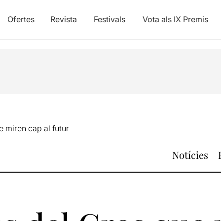
Ofertes
Revista
Festivals
Vota als IX Premis
 miren cap al futur
Notícies