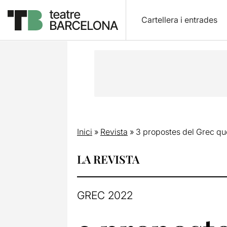
Cartellera i entrades
Inici
»
Revista
»
3 propostes del Grec que
LA REVISTA
GREC 2022