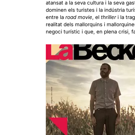
atansat a la seva cultura i la seva ga
dominen els turistes i la indústria tu
entre la
road movie
, el
thriller
i la tra
realitat dels mallorquins i mallorquin
negoci turístic i que, en plena crisi, 