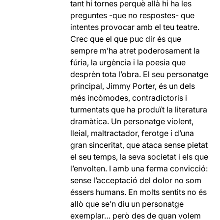
tant hi tornes perquè allà hi ha les
preguntes -que no respostes- que
intentes provocar amb el teu teatre.
Crec que el que puc dir és que
sempre m’ha atret poderosament la
fúria, la urgència i la poesia que
desprèn tota l’obra. El seu personatge
principal, Jimmy Porter, és un dels
més incòmodes, contradictoris i
turmentats que ha produït la literatura
dramàtica. Un personatge violent,
lleial, maltractador, ferotge i d’una
gran sinceritat, que ataca sense pietat
el seu temps, la seva societat i els que
l’envolten. I amb una ferma convicció:
sense l’acceptació del dolor no som
éssers humans. En molts sentits no és
allò que se’n diu un personatge
exemplar… però des de quan volem