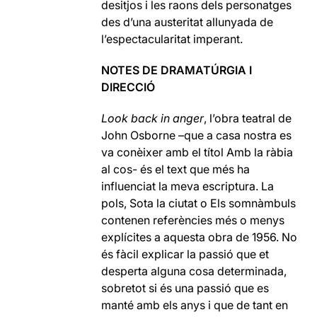
desitjos i les raons dels personatges
des d’una austeritat allunyada de
l’espectacularitat imperant.
NOTES DE DRAMATÚRGIA I
DIRECCIÓ
Look back in anger
, l’obra teatral de
John Osborne –que a casa nostra es
va conèixer amb el títol Amb la ràbia
al cos- és el text que més ha
influenciat la meva escriptura. La
pols, Sota la ciutat o Els somnàmbuls
contenen referències més o menys
explícites a aquesta obra de 1956. No
és fàcil explicar la passió que et
desperta alguna cosa determinada,
sobretot si és una passió que es
manté amb els anys i que de tant en