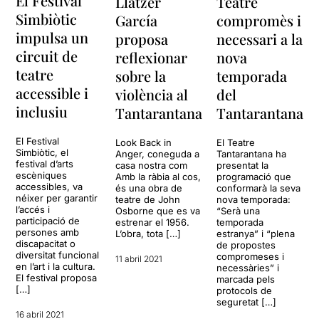
El Festival
Llatzer
Teatre
que mantenen entre ells, fins
darrera, dona el peu de
al punt de prendre decisions
Simbiòtic
García
compromès i
sortida a una escalada de
que els obligaran a canviar...
impulsa un
proposa
necessari a la
violència -verbal
Realment la idea de
principalment- que acaba
circuit de
reflexionar
nova
recuperar ara aquest
per posar cap per avall tota
teatre
argument em sembla
sobre la
temporada
la seva realitat. Enmig
encertada i oportuna, però
accessible i
violència al
del
d’aquesta situació arriba el
per acostar-la més a la
inclusiu
germà de la Lara, l’Abel, un
Tantarantana
Tantarantana
realitat dels joves aïrats
aliat per ella i un enemic per
actuals -cada època té els
la Judit.
El Festival
Look Back in
El Teatre
seus- em falten referents i
Simbiòtic, el
Anger, coneguda a
Tantarantana ha
situacions que tots puguem
festival d’arts
I és que la Judit,
casa nostra com
presentat la
reconèixer. Crec que aquí,
escèniques
Amb la ràbia al cos,
programació que
interpretada per Laura Daza,
precisament, feia falta
accessibles, va
és una obra de
conformarà la seva
porta la ira incrustada a la
néixer per garantir
teatre de John
nova temporada:
contextualitzar i definir
seva manera de fer i ser.
l’accés i
Osborne que es va
“Serà una
millor els personatges,
participació de
Sempre s’ha basat en
estrenar el 1956.
temporada
analitzant els veritables
persones amb
L’obra, tota […]
estranya” i “plena
aquest sentiment, aquest
motius de la seva rebel·lia o
discapacitat o
de propostes
impuls, per tractar amb
diversitat funcional
compromeses i
del seu conformisme. S'ha
11 abril 2021
tothom, des de ben petita. I
en l’art i la cultura.
necessàries” i
volgut parlar més de la idea
El festival proposa
el que al principi li feia ser
marcada pels
que de les situacions, i tot
[…]
protocols de
una persona combativa per
plegat queda com un teatre
seguretat […]
la justícia en la societat i
de tesi interessant... però pel
16 abril 2021