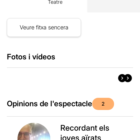
Teatre
Veure fitxa sencera
Fotos i vídeos
Opinions de l'espectacle
2
Recordant els
joves aïrats