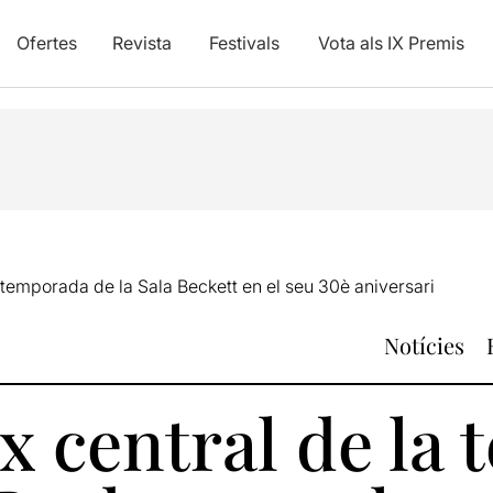
Ofertes
Revista
Festivals
Vota als IX Premis
a temporada de la Sala Beckett en el seu 30è aniversari
Notícies
x central de la