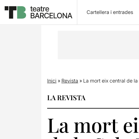
Cartellera i entrades
Inici
»
Revista
»
La mort eix central de l
LA REVISTA
La mort ei