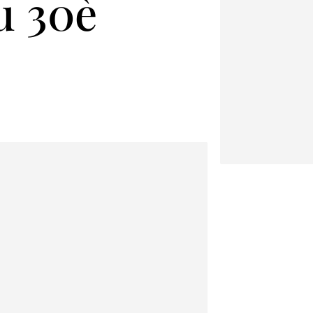
eu 30è