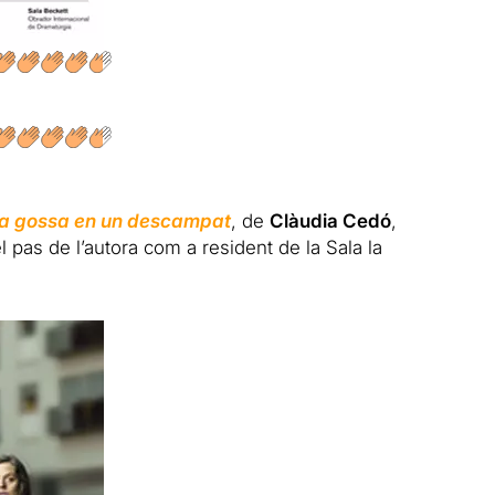
a gossa en un descampat
, de
Clàudia Cedó
,
del pas de l’autora com a resident de la Sala la