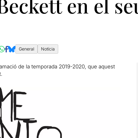
 Beckett en el s
General
Notícia
ramació de la temporada 2019-2020, que aquest
t.