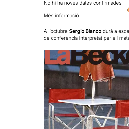
No hi ha noves dates confirmades
Més informació
A l’octubre
Sergio Blanco
durà a esc
de conferència interpretat per ell matei