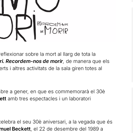
flexionar sobre la mort al llarg de tota la
i. Recordem-nos de morir
,
de manera que els
s i altres activitats de la sala giren totes al
mbre a gener, en que es commemorarà el 30è
ett
amb tres espectacles i un laboratori
elebra el seu 30è aniversari, a la vegada que és
muel Beckett
, el 22 de desembre del 1989 a