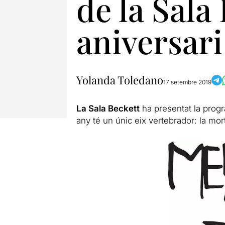
de la Sala
aniversari
Yolanda Toledano
17 setembre 2019
La Sala Beckett
ha presentat la prog
any té un únic eix vertebrador: la mor