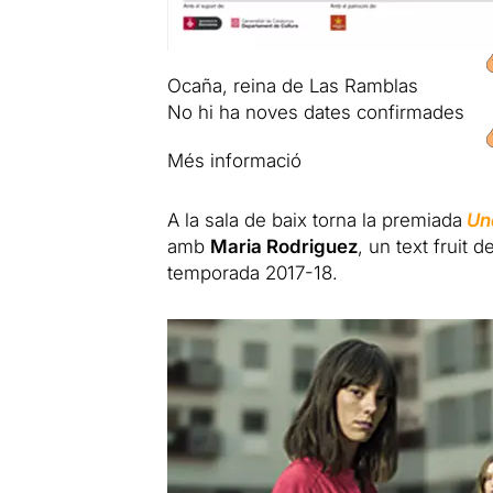
Ocaña, reina de Las Ramblas
No hi ha noves dates confirmades
Més informació
A la sala de baix torna la premiada
Un
amb
Maria Rodriguez
, un text fruit 
temporada 2017-18.