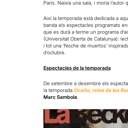
París. Naixia una sala, i moria l’autor
Així la temporada està dedicada a aq
banda els espectacles programats ens
que es durà a terme un programa d’act
(Universitat Oberta de Catalunya): lect
i tot una ‘Noche de muertos’ inspirada
d’octubre.
Espectacles de la temporada
De setembre a desembre els espectacle
la temporada
Ocaña, reina de las R
Marc Sambola
.