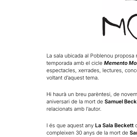
La sala ubicada al Poblenou proposa re
temporada amb el cicle
Memento Mor
espectacles, xerrades, lectures, concert
voltant d’aquest tema.
Hi haurà un breu parèntesi, de nove
aniversari de la mort de
Samuel Beck
relacionats amb l’autor.
I és que aquest any
La Sala Beckett
c
compleixen 30 anys de la mort de
Sa