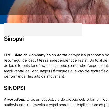
Sinopsi
El
VII Cicle de Companyies en Xarxa
apropa les propostes d
recorregut del circuit teatral independent de l’estat. Un total
de les diferents tendències i maneres d’entendre l’experiment
ampli ventall de llenguatges i tècniques que van del teatre físic 
performance i les arts del moviment.
SINOPSI
Amorodioamor
és un espectacle de creació sobre l’amor i les
audiovisuals i un envoltant espai sonor, per explicar com es pot