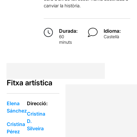
canviar la història.
Durada:
Idioma:
60
Castellà
minuts
Fitxa artística
Elena
Direcció:
Sánchez
Cristina
D.
Cristina
Silveira
Pérez