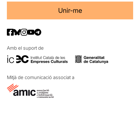
Unir-me
Amb el suport de
Mitjà de comunicació associat a