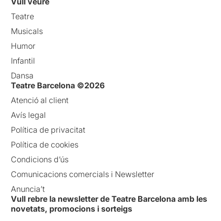
Vull veure
Teatre
Musicals
Humor
Infantil
Dansa
Teatre Barcelona ©2026
Atenció al client
Avís legal
Política de privacitat
Política de cookies
Condicions d’ús
Comunicacions comercials i Newsletter
Anuncia’t
Vull rebre la newsletter de Teatre Barcelona amb les
novetats, promocions i sorteigs