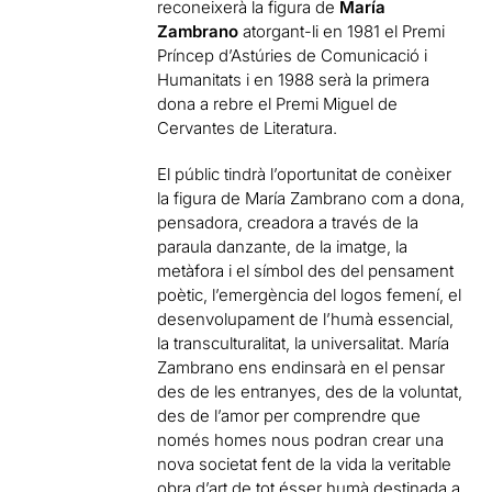
reconeixerà la figura de
María
Zambrano
atorgant-li en 1981 el Premi
Príncep d’Astúries de Comunicació i
Humanitats i en 1988 serà la primera
dona a rebre el Premi Miguel de
Cervantes de Literatura.
El públic tindrà l’oportunitat de conèixer
la figura de María Zambrano com a dona,
pensadora, creadora a través de la
paraula danzante, de la imatge, la
metàfora i el símbol des del pensament
poètic, l’emergència del logos femení, el
desenvolupament de l’humà essencial,
la transculturalitat, la universalitat. María
Zambrano ens endinsarà en el pensar
des de les entranyes, des de la voluntat,
des de l’amor per comprendre que
només homes nous podran crear una
nova societat fent de la vida la veritable
obra d’art de tot ésser humà destinada a