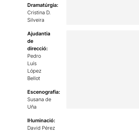
Dramatúrgia:
Cristina D.
Silveira
Ajudantia
de
direcció:
Pedro
Luís
López
Bellot
Escenografia:
Susana de
Uña
Il·luminació:
David Pérez