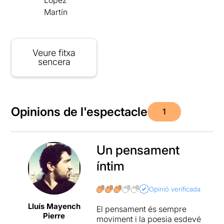
López
Martín
Veure fitxa
sencera
Opinions de l'espectacle
1
Un pensament
íntim
Opinió verificada
Lluís Mayench
El pensament és sempre
Pierre
moviment i la poesia esdevé