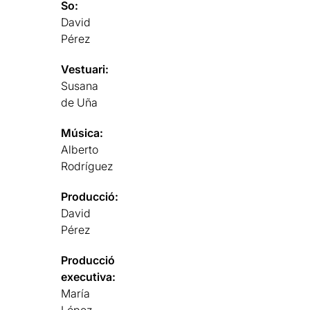
So:
David
Pérez
Vestuari:
Susana
de Uña
Música:
Alberto
Rodríguez
Producció:
David
Pérez
Producció
executiva:
María