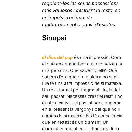
regalant-los les seves possessions
més valuoses i destruint la resta, en
un impuls irracional de
malbaratament a canvi d’estatus.
Sinopsi
El dios del pop
és una impressió. Com
el que ens emportem quan coneixem a
una persona. Què sabem d’ella? Què
sabem d’ella que ella mateixa no sap?
Ella té una altra impressió de si mateixa.
Un relat format per fragments triats del
seu passat. Necessita crear el relat. I no
dubte a canviar el passat per a superar
en el present la vergonya del que no li
agrada de si mateixa. No té consciència
que en realitat és un diamant. Un
diamant enfonsat en els Pantans de la