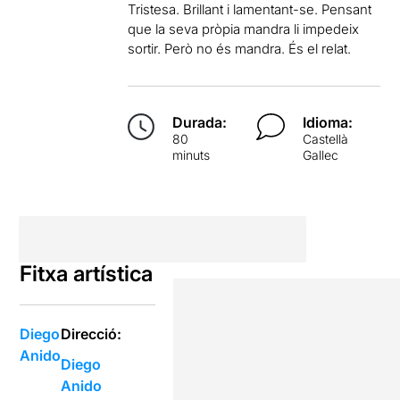
Tristesa. Brillant i lamentant-se. Pensant
que la seva pròpia mandra li impedeix
sortir. Però no és mandra. És el relat.
Durada:
Idioma:
80
Castellà
minuts
Gallec
Fitxa artística
Diego
Direcció:
Anido
Diego
Anido