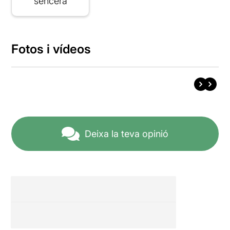
sencera
Fotos i vídeos
Deixa la teva opinió