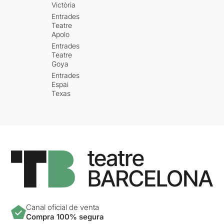
Victòria
Entrades
Teatre
Apolo
Entrades
Teatre
Goya
Entrades
Espai
Texas
Canal oficial de venta
Compra 100% segura