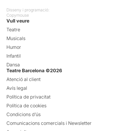
Disseny i programació:
Copymouse
Vull veure
Teatre
Musicals
Humor
Infantil
Dansa
Teatre Barcelona ©2026
Atenció al client
Avís legal
Política de privacitat
Política de cookies
Condicions d’ús
Comunicacions comercials i Newsletter