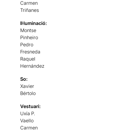
Carmen
Triñanes
Il·luminació:
Montse
Pinheiro
Pedro
Fresneda
Raquel
Hernández
So:
Xavier
Bértolo
Vestuari:
Uxía P.
Vaello
Carmen