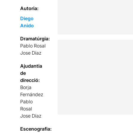
Autoria:
Diego
Anido
Dramatúrgia:
Pablo Rosal
Jose Díaz
Ajudantia
de
direcció:
Borja
Fernández
Pablo
Rosal
Jose Díaz
Escenografia: