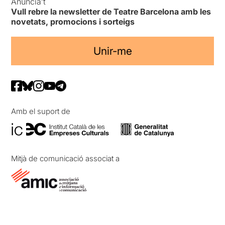
Anuncia’t
Vull rebre la newsletter de Teatre Barcelona amb les
novetats, promocions i sorteigs
Unir-me
Amb el suport de
Mitjà de comunicació associat a