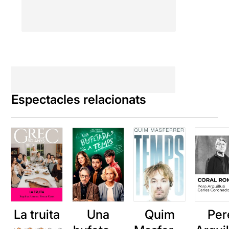
Espectacles relacionats
La truita
Una
Quim
Per