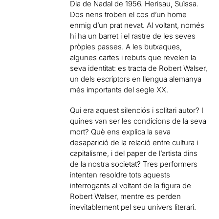
Dia de Nadal de 1956. Herisau, Suïssa.
Dos nens troben el cos d’un home
enmig d’un prat nevat. Al voltant, només
hi ha un barret i el rastre de les seves
pròpies passes. A les butxaques,
algunes cartes i rebuts que revelen la
seva identitat: es tracta de Robert Walser,
un dels escriptors en llengua alemanya
més importants del segle XX.
Qui era aquest silenciós i solitari autor? I
quines van ser les condicions de la seva
mort? Què ens explica la seva
desaparició de la relació entre cultura i
capitalisme, i del paper de l’artista dins
de la nostra societat? Tres performers
intenten resoldre tots aquests
interrogants al voltant de la figura de
Robert Walser, mentre es perden
inevitablement pel seu univers literari.