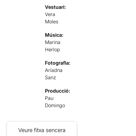
Vestuari:
Vera
Moles
Música:
Marina
Herlop
Fotografia:
Ariadna
Sanz
Producció:
Pau
Domingo
Veure fitxa sencera