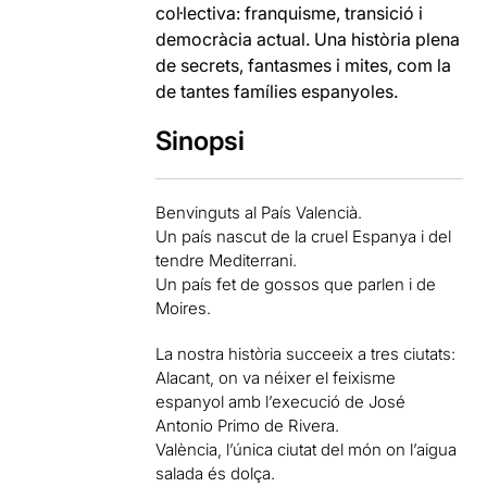
col·lectiva: franquisme, transició i
democràcia actual. Una història plena
de secrets, fantasmes i mites, com la
de tantes famílies espanyoles.
Sinopsi
Benvinguts al País Valencià.
Un país nascut de la cruel Espanya i del
tendre Mediterrani.
Un país fet de gossos que parlen i de
Moires.
La nostra història succeeix a tres ciutats:
Alacant, on va néixer el feixisme
espanyol amb l’execució de José
Antonio Primo de Rivera.
València, l’única ciutat del món on l’aigua
salada és dolça.