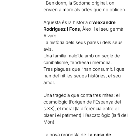
I Benidorm, la Sodoma original, on
envien a morir als orfes que no obliden.
Aquesta és la història d’
Alexandre
Rodríguez i Fons
, Àlex, i el seu germà
Alvaro.
La història dels seus pares i dels seus
avis.
Una família maleïda amb un segle de
canibalisme, tendresa i memòria.
Tres plagues que l’han consumit, i que
han definit les seues històries, el seu
amor.
Una tragèdia que conta tres mites: el
cosmològic (l’origen de l’Espanya del
s.XX), el moral (la diferència entre el
plaer i el patiment) i l’escatològic (la fi del
Món).
La nova proposta de
La casa de