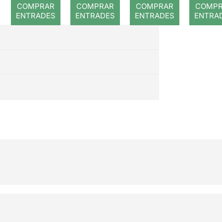
COMPRAR
COMPRAR
COMPRAR
COMP
ENTRADES
ENTRADES
ENTRADES
ENTRA