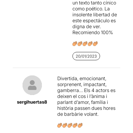
un texto tanto cínico
como poético. La
insolente libertad de
este espectáculo es
digna de ver.
Recomiendo 100%
20/01/2023
Divertida, emocionant,
sorprenent, impactant,
gamberra… Els 4 actors es
deixen el cos i l’ànima i
sergihuertas8
parlant d’amor, família i
història passen dues hores
de barbàrie volant.