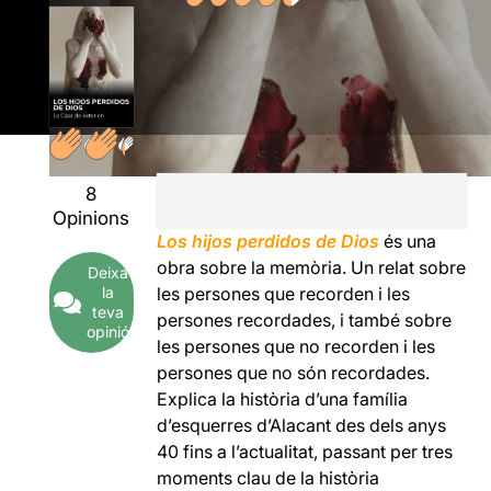
8
Opinions
Los hijos perdidos de Dios
és una
obra sobre la memòria. Un relat sobre
Deixa
la
les persones que recorden i les
teva
persones recordades, i també sobre
opinió
les persones que no recorden i les
persones que no són recordades.
Explica la història d’una família
d’esquerres d’Alacant des dels anys
40 fins a l’actualitat, passant per tres
moments clau de la història