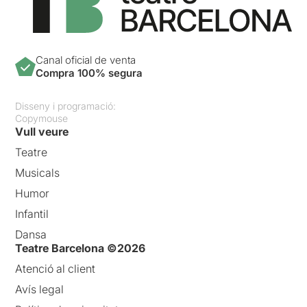
Canal oficial de venta
Compra 100% segura
Disseny i programació:
Copymouse
Vull veure
Teatre
Musicals
Humor
Infantil
Dansa
Teatre Barcelona ©2026
Atenció al client
Avís legal