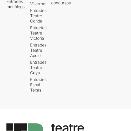
Entrades
concursos
Villarroel
monòlegs
Entrades
Teatre
Condal
Entrades
Teatre
Victòria
Entrades
Teatre
Apolo
Entrades
Teatre
Goya
Entrades
Espai
Texas