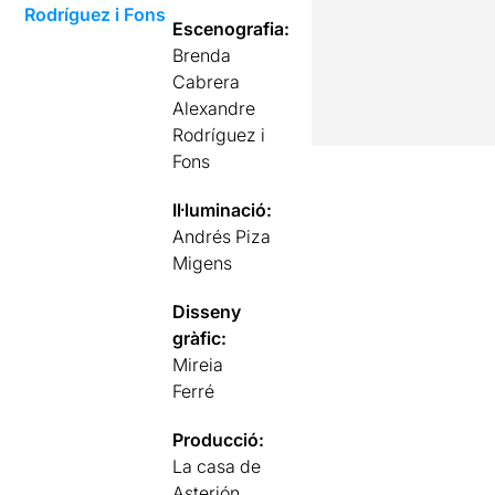
Rodríguez i Fons
Escenografia:
Brenda
Cabrera
Alexandre
Rodríguez i
Fons
Il·luminació:
Andrés Piza
Migens
Disseny
gràfic:
Mireia
Ferré
Producció:
La casa de
Asterión