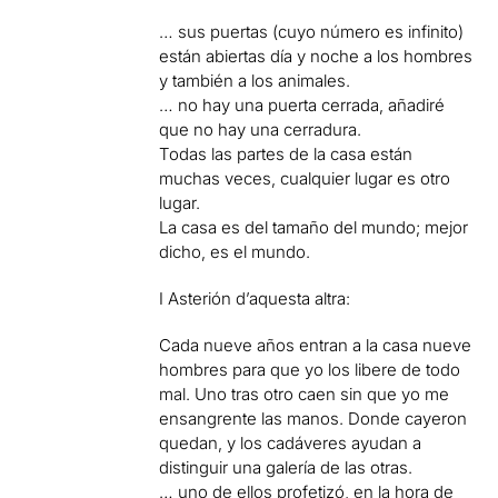
… sus puertas (cuyo número es infinito)
están abiertas día y noche a los hombres
y también a los animales.
… no hay una puerta cerrada, añadiré
que no hay una cerradura.
Todas las partes de la casa están
muchas veces, cualquier lugar es otro
lugar.
La casa es del tamaño del mundo; mejor
dicho, es el mundo.
I Asterión d’aquesta altra:
Cada nueve años entran a la casa nueve
hombres para que yo los libere de todo
mal. Uno tras otro caen sin que yo me
ensangrente las manos. Donde cayeron
quedan, y los cadáveres ayudan a
distinguir una galería de las otras.
… uno de ellos profetizó, en la hora de