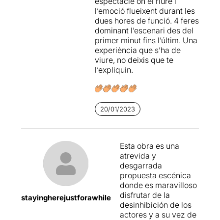
espectacle on el riure i
l’emoció flueixent durant les
dues hores de funció. 4 feres
dominant l’escenari des del
primer minut fins l’últim. Una
experiència que s’ha de
viure, no deixis que te
l’expliquin.
20/01/2023
Esta obra es una
atrevida y
desgarrada
propuesta escénica
donde es maravilloso
disfrutar de la
stayingherejustforawhile
desinhibición de los
actores y a su vez de