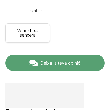
lo
Inestable
Veure fitxa
sencera
Deixa la teva opinió