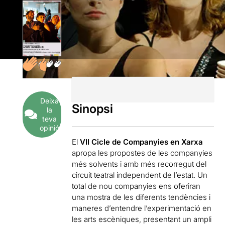
Deixa
Sinopsi
la
teva
opinió
El
VII Cicle de Companyies en Xarxa
apropa les propostes de les companyies
més solvents i amb més recorregut del
circuit teatral independent de l’estat. Un
total de nou companyies ens oferiran
una mostra de les diferents tendències i
maneres d’entendre l’experimentació en
les arts escèniques, presentant un ampli