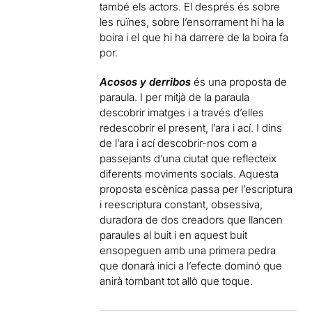
també els actors. El després és sobre
les ruïnes, sobre l’ensorrament hi ha la
boira i el que hi ha darrere de la boira fa
por.
Acosos y derribos
és una proposta de
paraula. I per mitjà de la paraula
descobrir imatges i a través d’elles
redescobrir el present, l’ara i ací. I dins
de l’ara i ací descobrir-nos com a
passejants d’una ciutat que reflecteix
diferents moviments socials. Aquesta
proposta escènica passa per l’escriptura
i reescriptura constant, obsessiva,
duradora de dos creadors que llancen
paraules al buit i en aquest buit
ensopeguen amb una primera pedra
que donarà inici a l’efecte dominó que
anirà tombant tot allò que toque.