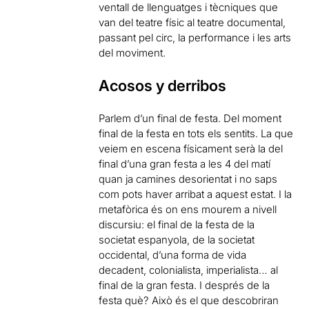
ventall de llenguatges i tècniques que
van del teatre físic al teatre documental,
passant pel circ, la performance i les arts
del moviment.
Acosos y derribos
Parlem d’un final de festa. Del moment
final de la festa en tots els sentits. La que
veiem en escena físicament serà la del
final d’una gran festa a les 4 del matí
quan ja camines desorientat i no saps
com pots haver arribat a aquest estat. I la
metafòrica és on ens mourem a nivell
discursiu: el final de la festa de la
societat espanyola, de la societat
occidental, d’una forma de vida
decadent, colonialista, imperialista… al
final de la gran festa. I després de la
festa què? Això és el que descobriran