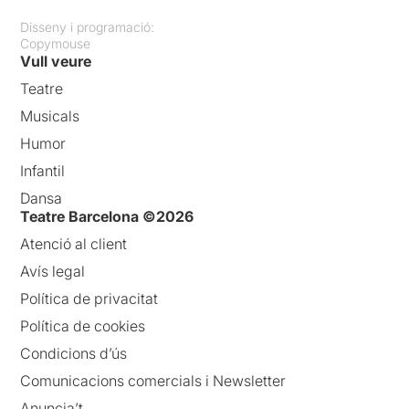
Disseny i programació:
Copymouse
Vull veure
Teatre
Musicals
Humor
Infantil
Dansa
Teatre Barcelona ©2026
Atenció al client
Avís legal
Política de privacitat
Política de cookies
Condicions d’ús
Comunicacions comercials i Newsletter
Anuncia’t