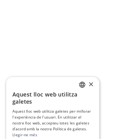
×
Aquest lloc web utilitza
CATALAN
galetes
SPANISH
Aquest lloc web utilitza galetes per millorar
l'experiència de l'usuari. En utilitzar el
nostre lloc web, accepteu totes les galetes
d’acord amb la nostra Política de galetes.
Llegir-ne més