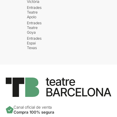
Victòria
Entrades
Teatre
Apolo
Entrades
Teatre
Goya
Entrades
Espai
Texas
Canal oficial de venta
Compra 100% segura