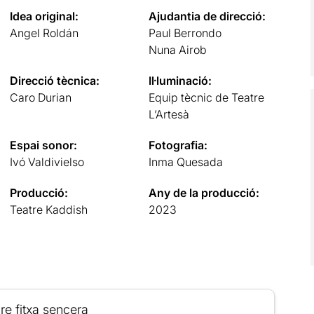
Idea original:
Ajudantia de direcció:
Angel Roldán
Paul Berrondo
Nuna Airob
Direcció tècnica:
Il·luminació:
Caro Durian
Equip tècnic de Teatre
L’Artesà
Espai sonor:
Fotografia:
Ivó Valdivielso
Inma Quesada
Producció:
Any de la producció:
Teatre Kaddish
2023
re fitxa sencera