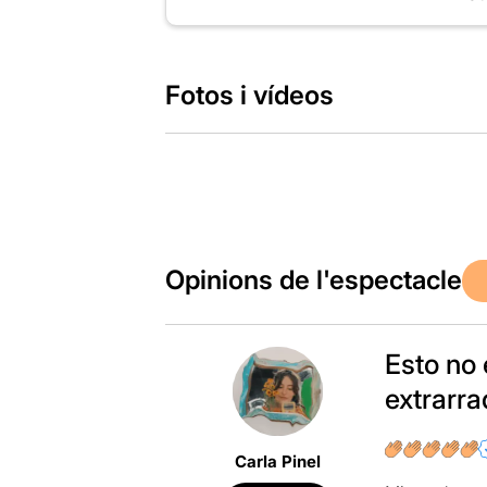
Fotos i vídeos
Opinions de l'espectacle
Esto no 
extrarra
Carla Pinel