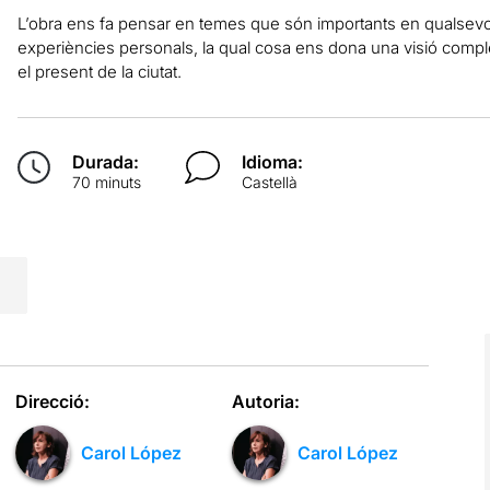
L’obra ens fa pensar en temes que són importants en qualsevo
experiències personals, la qual cosa ens dona una visió compl
el present de la ciutat.
Durada:
Idioma:
70 minuts
Castellà
Direcció:
Autoria:
Carol López
Carol López