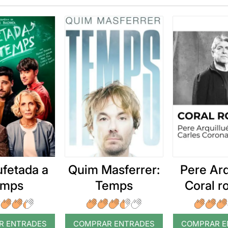
ufetada a
Quim Masferrer:
Pere Arq
emps
Temps
Coral 
R ENTRADES
COMPRAR ENTRADES
COMPRAR E