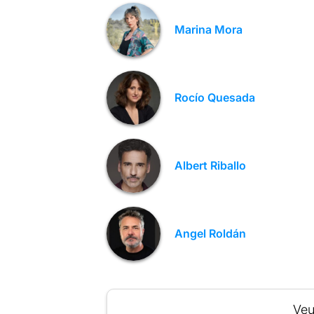
Marina Mora
Rocío Quesada
Albert Riballo
Angel Roldán
Veu