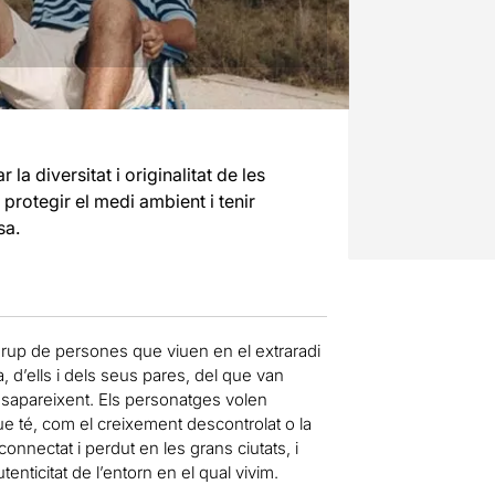
la diversitat i originalitat de les
protegir el medi ambient i tenir
sa.
un grup de persones que viuen en el extraradi
a, d’ells i dels seus pares, del que van
desapareixent. Els personatges volen
que té, com el creixement descontrolat o la
nnectat i perdut en les grans ciutats, i
tenticitat de l’entorn en el qual vivim.