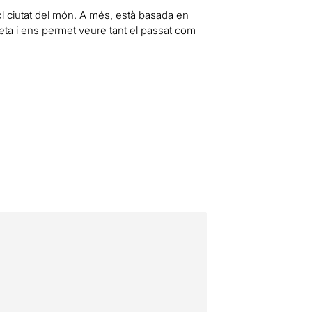
l ciutat del món. A més, està basada en
eta i ens permet veure tant el passat com