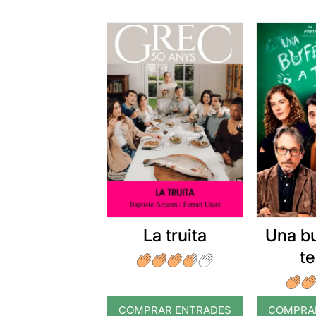
La truita
Una b
t
COMPRAR ENTRADES
COMPRA