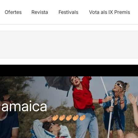
Ofertes
Revista
Festivals
Vota als IX Premis
vídeos
Opinions
Jamaica