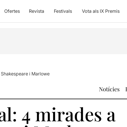
Ofertes
Revista
Festivals
Vota als IX Premis
 a Shakespeare i Marlowe
Notícies
al: 4 mirades a