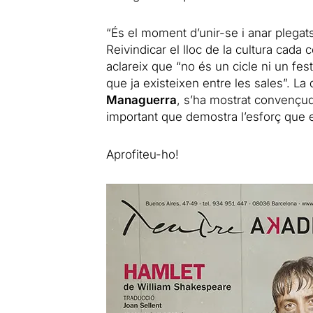
“És el moment d’unir-se i anar plegats
Reivindicar el lloc de la cultura cad
aclareix que “no és un cicle ni un fes
que ja existeixen entre les sales”. La
Managuerra
, s’ha mostrat convençud
important que demostra l’esforç que es
Aprofiteu-ho!