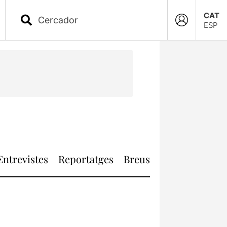
CAT
ESP
Entrevistes
Reportatges
Breus