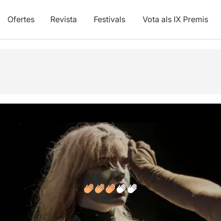
Ofertes
Revista
Festivals
Vota als IX Premis
vídeos
Opinions