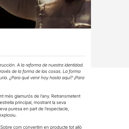
rucción. A la reforma de nuestra identidad.
través de la forma de las cosas. La forma
iduría. ¿Para qué venir hoy hasta aquí? ¡Para
ent més glamurós de l’any. Retransmetent
strella principal, mostrant la seva
a seva puresa en part de l’espectacle,
explosiu.
e. Sobre com convertim en producte tot allò