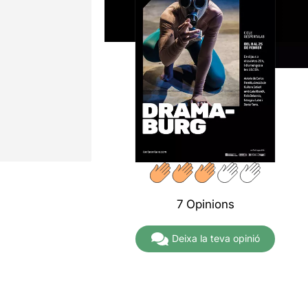
7 Opinions
Deixa la teva opinió