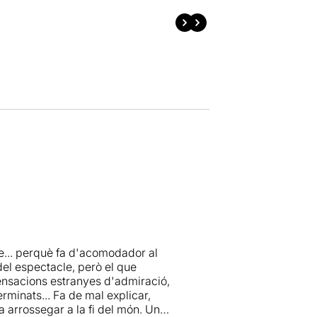
re... perquè fa d'acomodador al
 del espectacle, però el que
sensacions estranyes d'admiració,
rminats... Fa de mal explicar,
a arrossegar a la fi del món. Un