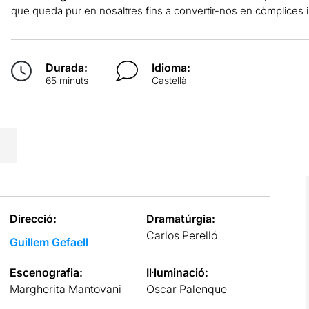
que queda pur en nosaltres fins a convertir-nos en còmplices i 
Durada:
Idioma:
65 minuts
Castellà
Direcció:
Dramatúrgia:
Carlos Perelló
Guillem Gefaell
Escenografia:
Il·luminació:
Margherita Mantovani
Oscar Palenque