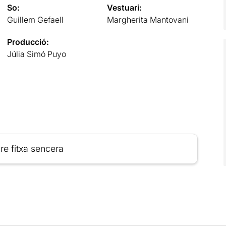
So:
Vestuari:
Guillem Gefaell
Margherita Mantovani
Producció:
Júlia Simó Puyo
re fitxa sencera