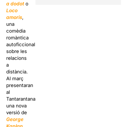
a dodot
o
Loco
amoris
,
una
comèdia
romàntica
autoficcional
sobre les
relacions
a
distància.
Al març
presentaran
al
Tantarantana
una nova
versió de
George
Kaplan
,