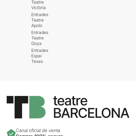
Teatre
Victòria
Entrades
Teatre
Apolo
Entrades
Teatre
Goya
Entrades
Espai
Texas
Canal oficial de venta