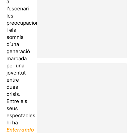
a
l’escenari
les
preocupacions
i els
somnis
d’una
generació
marcada
per una
joventut
entre
dues
crisis.
Entre els
seus
espectacles
hi ha
Enterrando