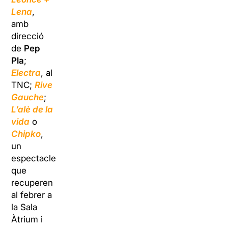
Lena
,
amb
direcció
de
Pep
Pla
;
Electra
, al
TNC;
Rive
Gauche
;
L’alè de la
vida
o
Chipko
,
un
espectacle
que
recuperen
al febrer a
la Sala
Àtrium i