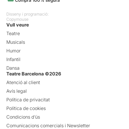
Compra 100% segura
Disseny i programació:
Copymouse
Vull veure
Teatre
Musicals
Humor
Infantil
Dansa
Teatre Barcelona ©2026
Atenció al client
Avís legal
Política de privacitat
Política de cookies
Condicions d’ús
Comunicacions comercials i Newsletter