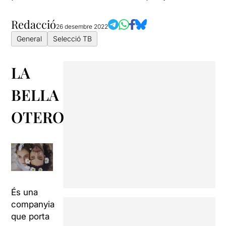
Redacció
26 desembre 2022
General
Selecció TB
LA
BELLA
OTERO
És una
companyia
que porta