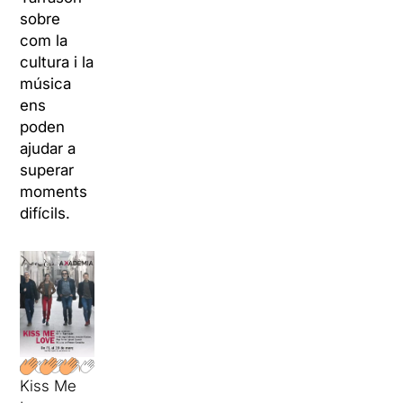
sobre
com la
cultura i la
música
ens
poden
ajudar a
superar
moments
difícils.
Kiss Me