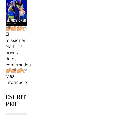
El
missioner
No hi ha
noves
dates
confirmades
Més
informació
ESCRIT
PER