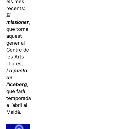
els més
recents:
El
missioner
,
que torna
aquest
gener al
Centre de
les Arts
Lliures, i
La punta
de
l’iceberg
,
que farà
temporada
a l’abril al
Maldà.