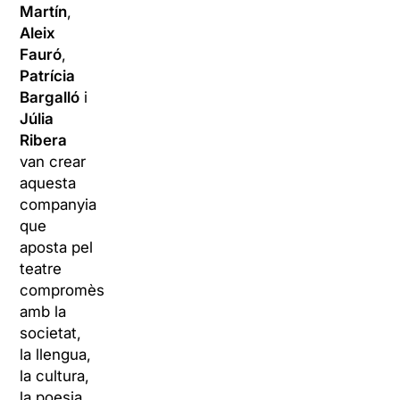
Martín
,
Aleix
Fauró
,
Patrícia
Bargalló
i
Júlia
Ribera
van crear
aquesta
companyia
que
aposta pel
teatre
compromès
amb la
societat,
la llengua,
la cultura,
la poesia,