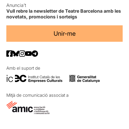
Anuncia’t
Vull rebre la newsletter de Teatre Barcelona amb les
novetats, promocions i sorteigs
Unir-me
Amb el suport de
Mitjà de comunicació associat a