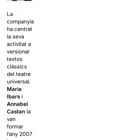
La
companyia
ha centrat
la seva
activitat a
versionar
textos
clàssics
del teatre
universal.
Maria
Ibars
i
Annabel
Castan
la
van
formar
l’any 2007