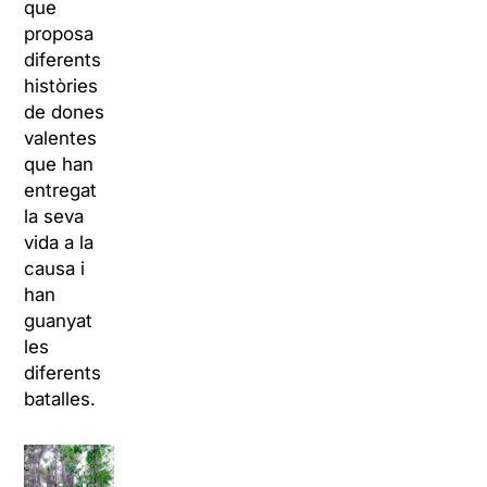
que
proposa
diferents
històries
de dones
valentes
que han
entregat
la seva
vida a la
causa i
han
guanyat
les
diferents
batalles.