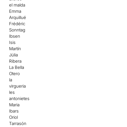
el malda
Emma
Arquillué
Frédéric
Sonntag
Ibsen
Isis
Martín
Júlia
Ribera
La Bella
Otero
la
virgueria
les
antonietes
Maria
Ibars
Oriol
Tarrasón