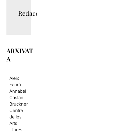
Redacció
ARXIVAT
A
Aleix
Fauró
Annabel
Castan
Bruckner
Centre
de les
Arts
Lliures