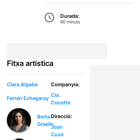
Durada:
60 minuts
Fitxa artística
Clara Algaba
Companyia:
Cia.
Ferran Echegaray
Cocotte
Direcció:
Berta
Graells
Joan
Cusó