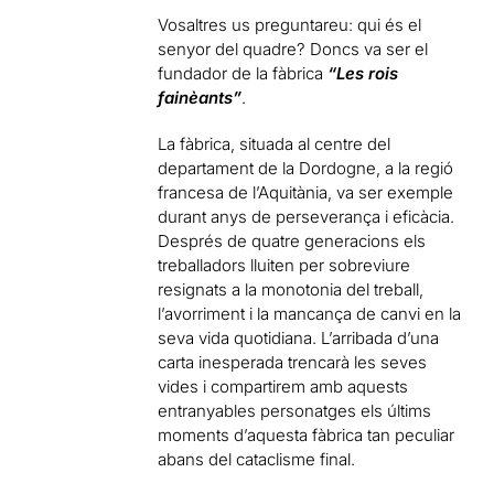
Vosaltres us preguntareu: qui és el
senyor del quadre? Doncs va ser el
fundador de la fàbrica
“Les rois
fainèants”
.
La fàbrica, situada al centre del
departament de la Dordogne, a la regió
francesa de l’Aquitània, va ser exemple
durant anys de perseverança i eficàcia.
Després de quatre generacions els
treballadors lluiten per sobreviure
resignats a la monotonia del treball,
l’avorriment i la mancança de canvi en la
seva vida quotidiana. L’arribada d’una
carta inesperada trencarà les seves
vides i compartirem amb aquests
entranyables personatges els últims
moments d’aquesta fàbrica tan peculiar
abans del cataclisme final.