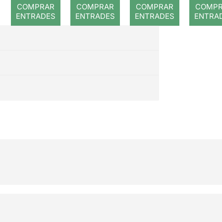
romp
COMPRAR
COMPRAR
COMPRAR
COMP
ENTRADES
ENTRADES
ENTRADES
ENTRA