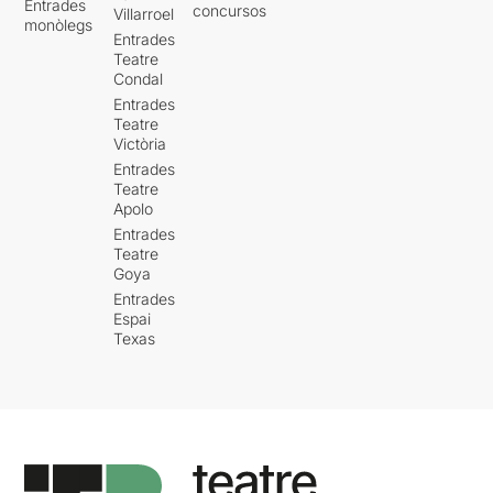
Entrades
concursos
Villarroel
monòlegs
Entrades
Teatre
Condal
Entrades
Teatre
Victòria
Entrades
Teatre
Apolo
Entrades
Teatre
Goya
Entrades
Espai
Texas