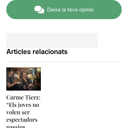
Deixa la teva opinió
Articles relacionats
Carme Tierz:
“Els joves no
volen ser
espectadors
passius,