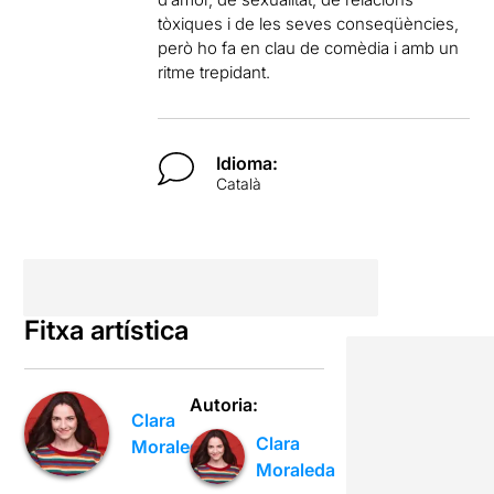
tòxiques i de les seves conseqüències,
però ho fa en clau de comèdia i amb un
ritme trepidant.
Idioma:
Català
Fitxa artística
Autoria:
Clara
Clara
Moraleda
Moraleda