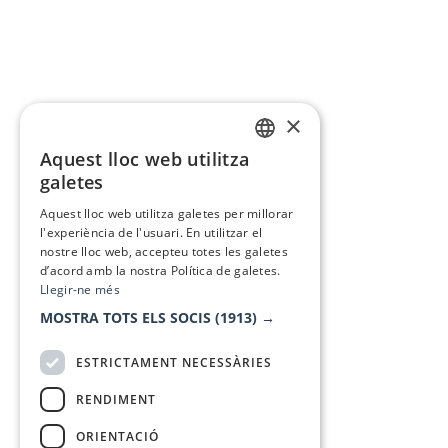
×
Aquest lloc web utilitza
CATALAN
galetes
SPANISH
Aquest lloc web utilitza galetes per millorar
l'experiència de l'usuari. En utilitzar el
nostre lloc web, accepteu totes les galetes
d’acord amb la nostra Política de galetes.
Llegir-ne més
MOSTRA TOTS ELS SOCIS
(1913) →
ESTRICTAMENT NECESSÀRIES
RENDIMENT
ORIENTACIÓ