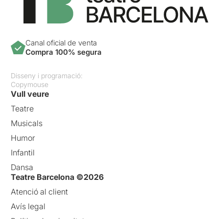
Canal oficial de venta
Compra 100% segura
Disseny i programació:
Copymouse
Vull veure
Teatre
Musicals
Humor
Infantil
Dansa
Teatre Barcelona ©2026
Atenció al client
Avís legal