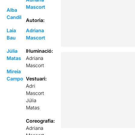
Mascort
Alba
Candil
Autoria:
Laia
Adriana
Bau
Mascort
Júlia
Il·luminació:
Matas
Adriana
Mascort
Mireia
Campo
Vestuari:
Adri
Mascort
Júlia
Matas
Coreografia:
Adriana