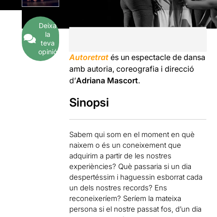
Deixa
la
teva
opinió
Autoretrat
és un espectacle de dansa
amb autoria, coreografia i direcció
d’
Adriana Mascort
.
Sinopsi
Sabem qui som en el moment en què
naixem o és un coneixement que
adquirim a partir de les nostres
experiències? Què passaria si un dia
despertéssim i haguessin esborrat cada
un dels nostres records? Ens
reconeixeríem? Seríem la mateixa
persona si el nostre passat fos, d’un dia