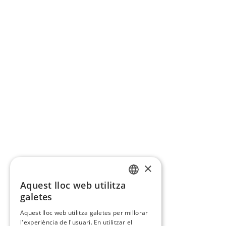
×
Aquest lloc web utilitza
CATALAN
galetes
SPANISH
Aquest lloc web utilitza galetes per millorar
l'experiència de l'usuari. En utilitzar el