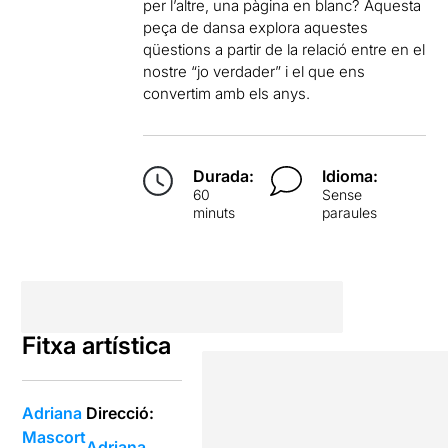
per l’altre, una pàgina en blanc? Aquesta
peça de dansa explora aquestes
qüestions a partir de la relació entre en el
nostre “jo verdader” i el que ens
convertim amb els anys.
Durada:
Idioma:
60
Sense
minuts
paraules
Fitxa artística
Adriana
Direcció:
Mascort
Adriana