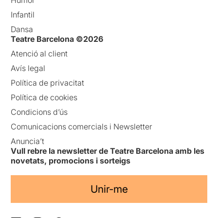
Infantil
Dansa
Teatre Barcelona ©2026
Atenció al client
Avís legal
Política de privacitat
Política de cookies
Condicions d’ús
Comunicacions comercials i Newsletter
Anuncia’t
Vull rebre la newsletter de Teatre Barcelona amb les
novetats, promocions i sorteigs
Unir-me