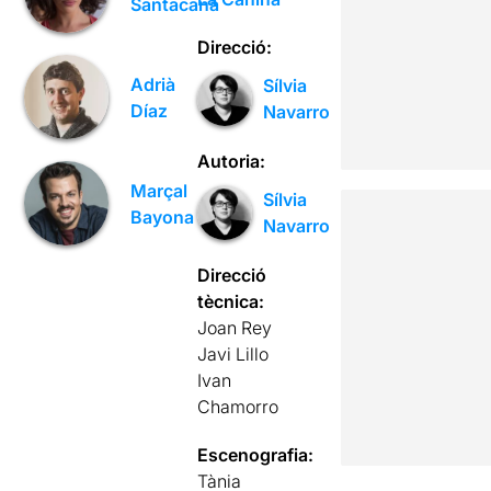
Santacana
Direcció:
Adrià
Sílvia
Díaz
Navarro
Autoria:
Marçal
Sílvia
Bayona
Navarro
Direcció
tècnica:
Joan Rey
Javi Lillo
Ivan
Chamorro
Escenografia:
Tània