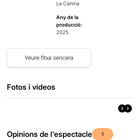
La Canina
Any de la
producció:
2025
Veure fitxa sencera
Fotos i vídeos
Opinions de l'espectacle
1