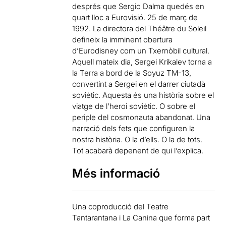
després que Sergio Dalma quedés en
quart lloc a Eurovisió. 25 de març de
1992. La directora del Théâtre du Soleil
defineix la imminent obertura
d’Eurodisney com un Txernòbil cultural.
Aquell mateix dia, Sergei Krikalev torna a
la Terra a bord de la Soyuz TM-13,
convertint a Sergei en el darrer ciutadà
soviètic. Aquesta és una història sobre el
viatge de l’heroi soviètic. O sobre el
periple del cosmonauta abandonat. Una
narració dels fets que configuren la
nostra història. O la d’ells. O la de tots.
Tot acabarà depenent de qui l’explica.
Més informació
Una coproducció del Teatre
Tantarantana i La Canina que forma part