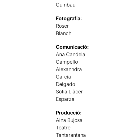
Gumbau
Fotografia:
Roser
Blanch
Comunicació:
Ana Candela
Campello
Alexanndra
García
Delgado
Sofia Llàcer
Esparza
Producció:
Aina Bujosa
Teatre
Tantarantana