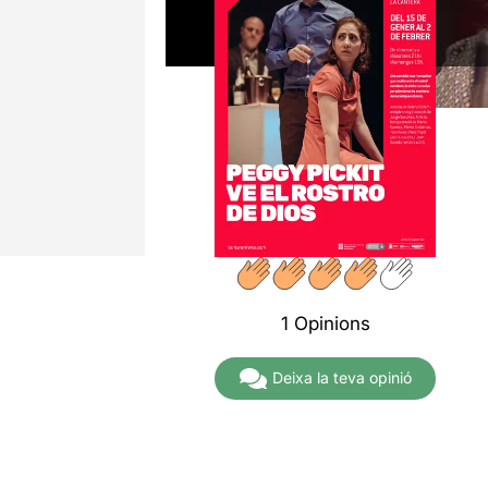
1 Opinions
Deixa la teva opinió