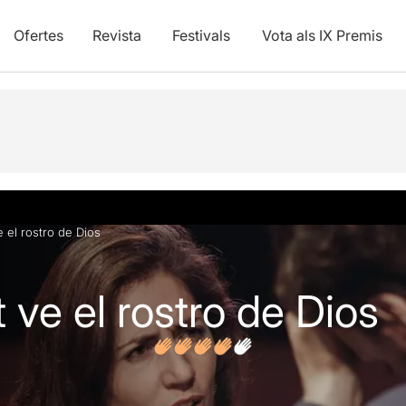
Ofertes
Revista
Festivals
Vota als IX Premis
vídeos
Opinions
Articles
e el rostro de Dios
 ve el rostro de Dios