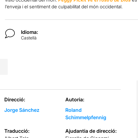
l’enveja i el sentiment de culpabilitat del món occidental.
Idioma:
Castellà
Direcció:
Autoria:
Jorge Sánchez
Roland
Schimmelpfennig
Traducció:
Ajudantia de direcció: