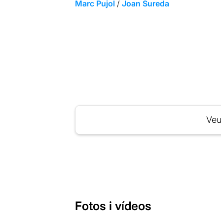
Marc Pujol
/
Joan Sureda
Veu
Fotos i vídeos