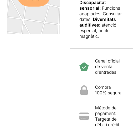
Discapacitat
sensorial:
Funcions
adaptades. Consultar
dates.
Diversitats
auditives:
atenció
especial, bucle
magnètic.
Canal oficial
de venta
d'entrades
Compra
100% segura
Métode de
pagament:
Targeta de
dèbit i crèdit