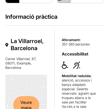
Informació pràctica
La Villarroel,
Aforament:
351-393 persones
Barcelona
Accessibilitat
Carrer Villarroel, 87,
08011, Eixample,
Barcelona
Mobilitat reduïda:
atenció, accessos i
banys adaptats
especial. Seients
reservats: agraïm que
truqueu abans a la
Veure
sala per facilitar
l’accés a la sala
mapa