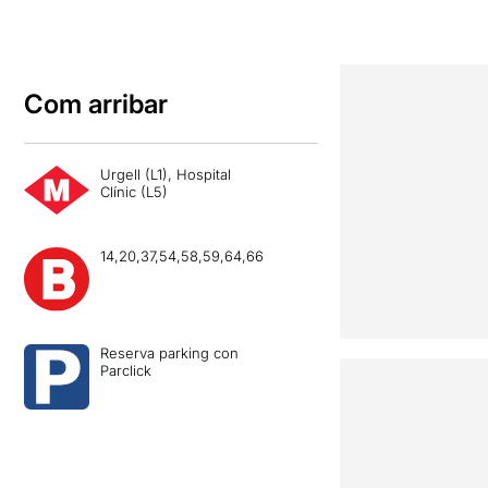
Com arribar
Urgell (L1), Hospital
Clínic (L5)
14,20,37,54,58,59,64,66
Reserva parking con
Parclick