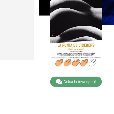
Deixa la teva opinió