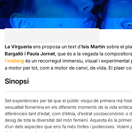
La Virgueria
ens proposa un text d’
Isis Martín
sobre el pla
Bargalló i Paula Jornet
, que és a la vegada la compositor
l’iceberg
és un recorregut immersiu, visual i experimental 
a motor per tot, com a motor de canvi, de vida. El plaer c
Sinopsi
Set experiències per tal que el públic visqui de primera mà hist
sexualitat femenina en els diferents moments de la vida eròtic
diferències tant d’edat, com d’ètnia, d’estrat socioeconòmic o d’
desig de tota la diversitat del món femení. Aquesta és la prime
d’un dels aspectes que ens fa més fortes i poderoses. Volem par