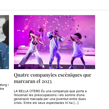
Quatre companyies escèniques que
marcaran el 2023
aturg i
tre
LA BELLA OTERO És una companyia que porta a
l’escenari les preocupacions i els somnis d’una
generació marcada per una joventut entre dues
crisis. Entre els seus espectacles hi ha […]