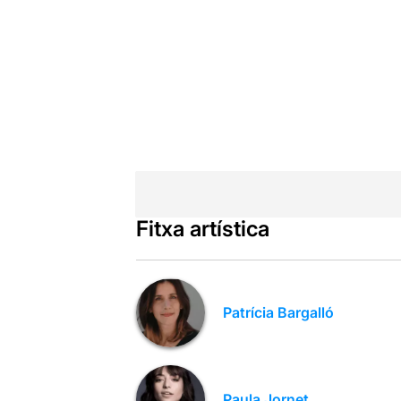
Fitxa artística
Patrícia Bargalló
Paula Jornet