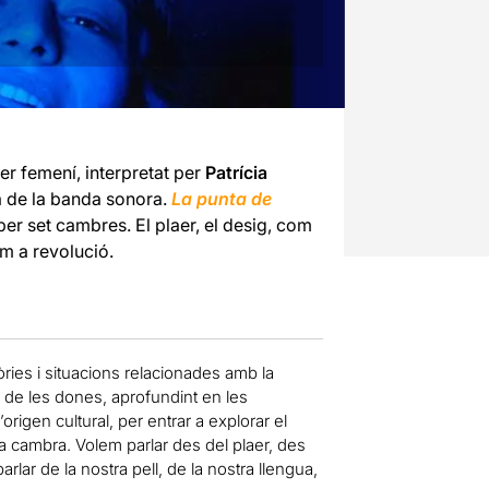
er femení, interpretat per
Patrícia
a de la banda sonora.
La punta de
per set cambres. El plaer, el desig, com
om a revolució.
òries i situacions relacionades amb la
a de les dones, aprofundint en les
origen cultural, per entrar a explorar el
ra cambra. Volem parlar des del plaer, des
lar de la nostra pell, de la nostra llengua,