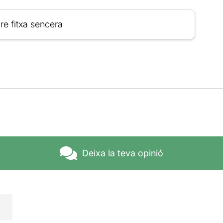
re fitxa sencera
Deixa la teva opinió