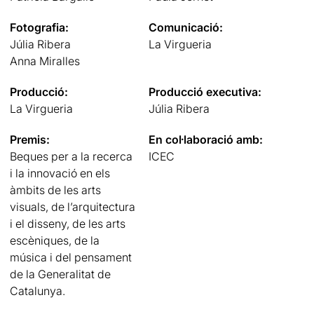
Fotografia:
Comunicació:
Júlia Ribera
La Virgueria
Anna Miralles
Producció:
Producció executiva:
La Virgueria
Júlia Ribera
Premis:
En col·laboració amb:
Beques per a la recerca
ICEC
i la innovació en els
àmbits de les arts
visuals, de l’arquitectura
i el disseny, de les arts
escèniques, de la
música i del pensament
de la Generalitat de
Catalunya.