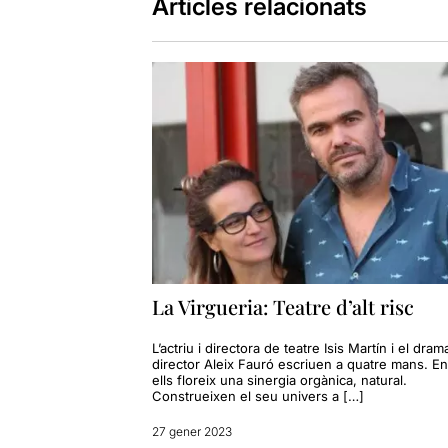
Articles relacionats
La Virgueria: Teatre d’alt risc
L’actriu i directora de teatre Isis Martín i el dram
director Aleix Fauró escriuen a quatre mans. En
ells floreix una sinergia orgànica, natural.
Construeixen el seu univers a […]
27 gener 2023