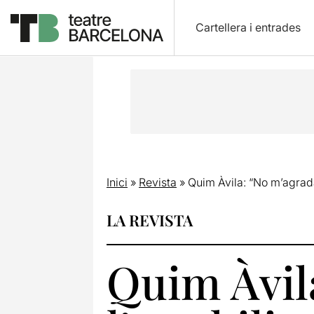
Cartellera i entrades
Inici
»
Revista
»
Quim Àvila: “No m’agrada 
LA REVISTA
Quim Àvil