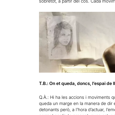
sobretot, a partir del cos. Cada movim
T.B.: On et queda, doncs, l’espai de l
Q.À.: Hi ha les accions i moviments 
queda un marge en la manera de dir el
detonants però, a l’hora d’actuar, l’em