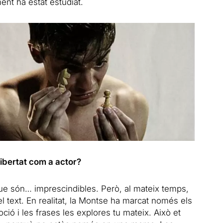
ent ha estat estudiat.
libertat com a actor?
que són… imprescindibles. Però, al mateix temps,
 text. En realitat, la Montse ha marcat només els
oció i les frases les explores tu mateix. Això et