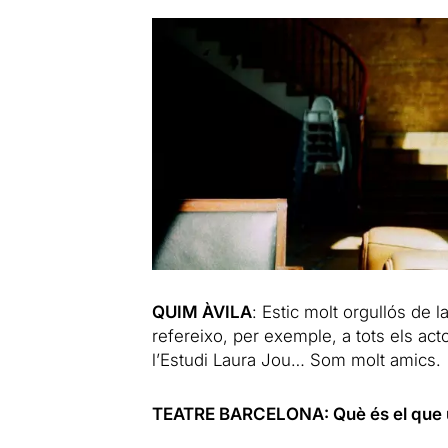
QUIM ÀVILA
: Estic molt orgullós de
refereixo, per exemple, a tots els act
l’Estudi Laura Jou… Som molt amics.
TEATRE BARCELONA: Què és el que u