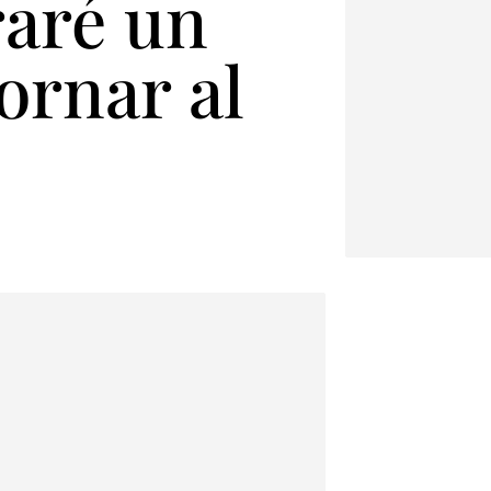
iraré un
ornar al