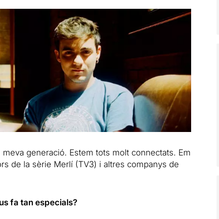
 la meva generació. Estem tots molt connectats. Em
ors de la sèrie Merlí (TV3) i altres companys de
s fa tan especials?