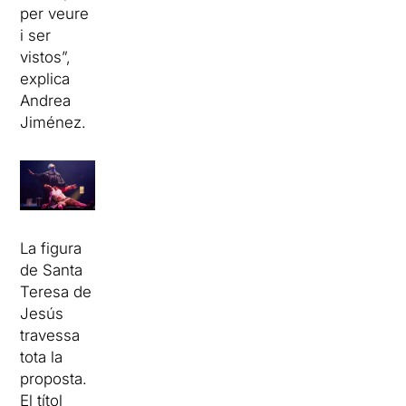
per veure
i ser
vistos”,
explica
Andrea
Jiménez.
La figura
de Santa
Teresa de
Jesús
travessa
tota la
proposta.
El títol