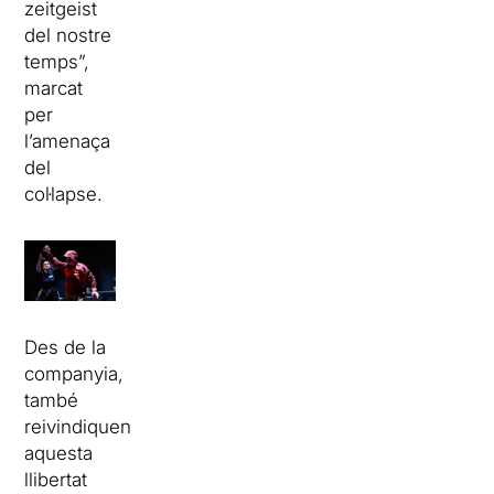
zeitgeist
del nostre
temps”,
marcat
per
l’amenaça
del
col·lapse.
Des de la
companyia,
també
reivindiquen
aquesta
llibertat