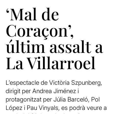
‘Mal de
Coraçon’,
últim assalt a
La Villarroel
L’espectacle de Victòria Szpunberg,
dirigit per Andrea Jiménez i
protagonitzat per Júlia Barceló, Pol
López i Pau Vinyals, es podrà veure a