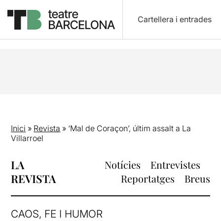
Cartellera i entrades
Inici
»
Revista
»
‘Mal de Coraçon’, últim assalt a La
Villarroel
LA
Notícies
Entrevistes
REVISTA
Reportatges
Breus
CAOS, FE I HUMOR