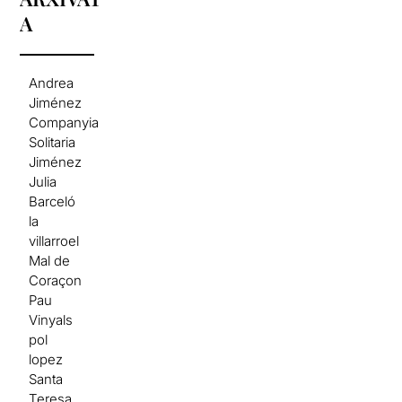
A
Andrea
Jiménez
Companyia
Solitaria
Jiménez
Julia
Barceló
la
villarroel
Mal de
Coraçon
Pau
Vinyals
pol
lopez
Santa
Teresa