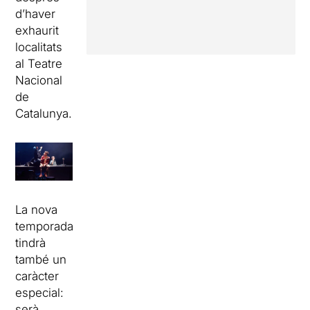
d’haver
exhaurit
localitats
al Teatre
Nacional
de
Catalunya.
La nova
temporada
tindrà
també un
caràcter
especial:
serà