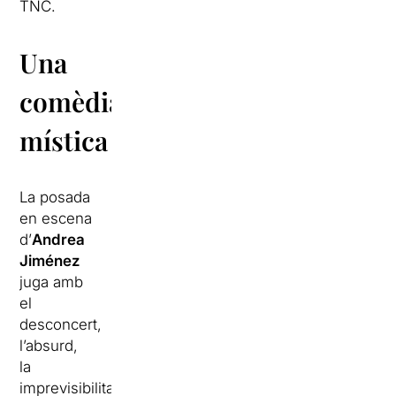
TNC.
Una
comèdia
mística
La posada
en escena
d’
Andrea
Jiménez
juga amb
el
desconcert,
l’absurd,
la
imprevisibilitat