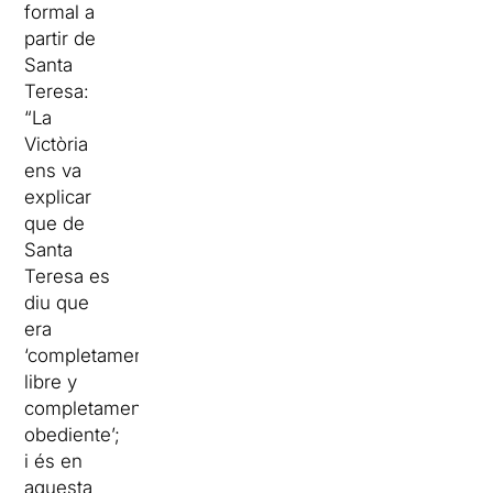
formal a
partir de
Santa
Teresa:
“La
Victòria
ens va
explicar
que de
Santa
Teresa es
diu que
era
‘completamente
libre y
completamente
obediente’;
i és en
aquesta