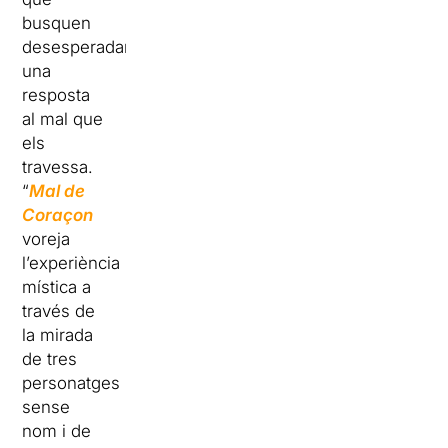
busquen
desesperadament
una
resposta
al mal que
els
travessa.
“
Mal de
Coraçon
voreja
l’experiència
mística a
través de
la mirada
de tres
personatges
sense
nom i de