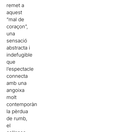
remet a
aquest
“mal de
coraçon”,
una
sensació
abstracta i
indefugible
que
l’espectacle
connecta
amb una
angoixa
molt
contemporània:
la pèrdua
de rumb,
el