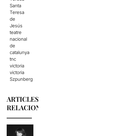
Santa
Teresa
de
Jesús
teatre
nacional
de
catalunya
tnc
victoria
victoria
Szpunberg
ARTICLES
RELACIONATS