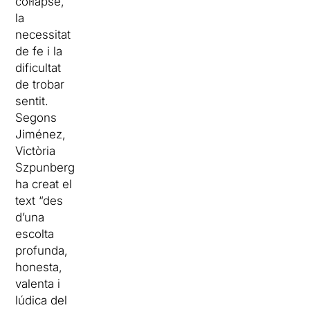
col·lapse,
la
necessitat
de fe i la
dificultat
de trobar
sentit.
Segons
Jiménez,
Victòria
Szpunberg
ha creat el
text “des
d’una
escolta
profunda,
honesta,
valenta i
lúdica del