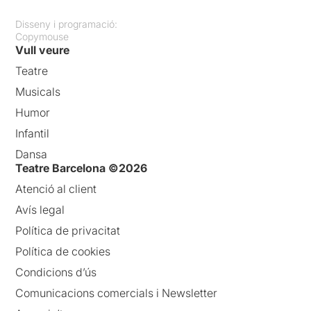
Disseny i programació:
Copymouse
Vull veure
Teatre
Musicals
Humor
Infantil
Dansa
Teatre Barcelona ©2026
Atenció al client
Avís legal
Política de privacitat
Política de cookies
Condicions d’ús
Comunicacions comercials i Newsletter