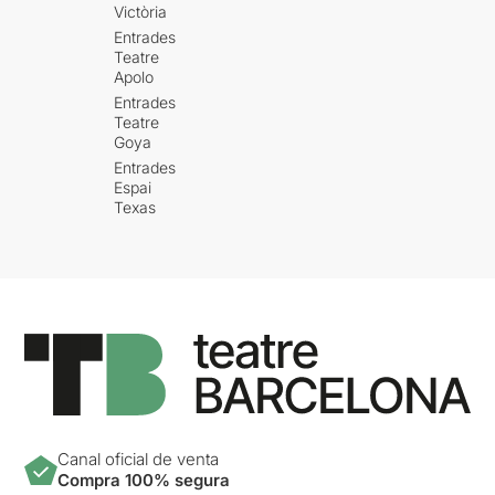
Victòria
Entrades
Teatre
Apolo
Entrades
Teatre
Goya
Entrades
Espai
Texas
Canal oficial de venta
Compra 100% segura