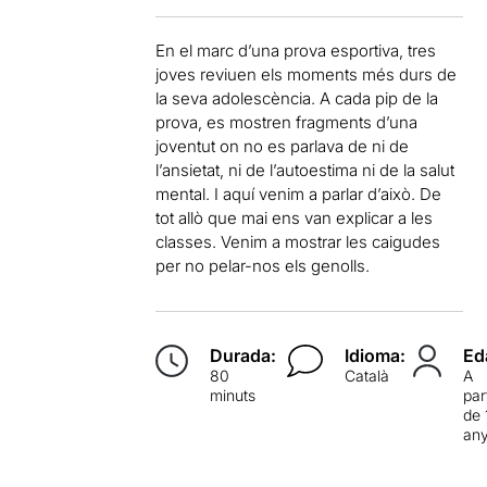
En el marc d’una prova esportiva, tres
joves reviuen els moments més durs de
la seva adolescència. A cada pip de la
prova, es mostren fragments d’una
joventut on no es parlava de ni de
l’ansietat, ni de l’autoestima ni de la salut
mental. I aquí venim a parlar d’això. De
tot allò que mai ens van explicar a les
classes. Venim a mostrar les caigudes
per no pelar-nos els genolls.
Durada:
Idioma:
Ed
80
Català
A
minuts
par
de 
an