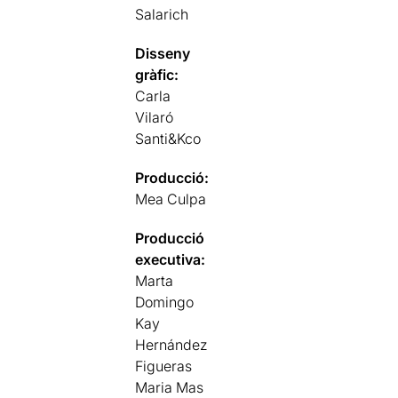
Salarich
Disseny
gràfic:
Carla
Vilaró
Santi&Kco
Producció:
Mea Culpa
Producció
executiva:
Marta
Domingo
Kay
Hernández
Figueras
Maria Mas