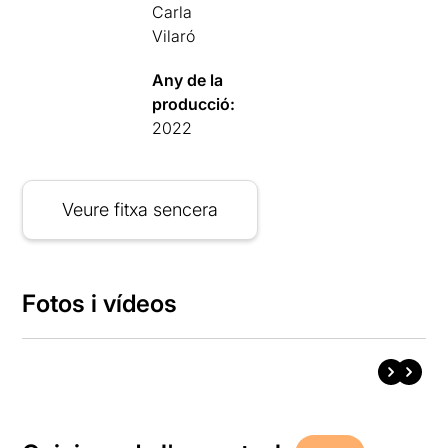
Carla
Vilaró
Any de la
producció:
2022
Veure fitxa sencera
Fotos i vídeos