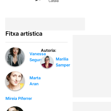
Català
Fitxa artística
Autoria:
Vanessa
Marilia
Segura
Samper
Marta
Aran
Mireia Piferrer