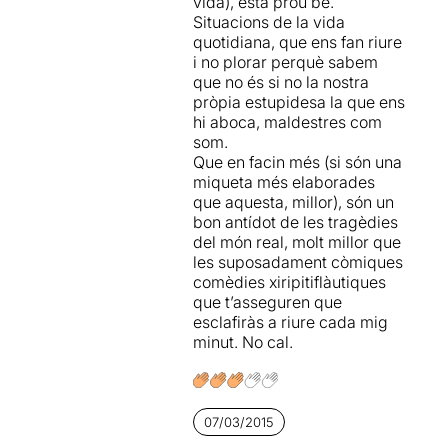
vida), està prou bé.
Situacions de la vida
quotidiana, que ens fan riure
i no plorar perquè sabem
que no és si no la nostra
pròpia estupidesa la que ens
hi aboca, maldestres com
som.
Que en facin més (si són una
miqueta més elaborades
que aquesta, millor), són un
bon antídot de les tragèdies
del món real, molt millor que
les suposadament còmiques
comèdies xiripitiflàutiques
que t’asseguren que
esclafiràs a riure cada mig
minut. No cal.
07/03/2015