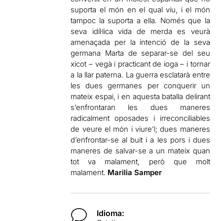
suporta el món en el qual viu, i el món
tampoc la suporta a ella. Només que la
seva idíl·lica vida de merda es veurà
amenaçada per la intenció de la seva
germana Marta de separar-se del seu
xicot – vegà i practicant de ioga – i tornar
a la llar paterna. La guerra esclatarà entre
les dues germanes per conquerir un
mateix espai, i en aquesta batalla delirant
s’enfrontaran les dues maneres
radicalment oposades i irreconciliables
de veure el món i viure’l; dues maneres
d’enfrontar-se al buit i a les pors i dues
maneres de salvar-se a un mateix quan
tot va malament, però que molt
malament.
Marilia Samper
Idioma: