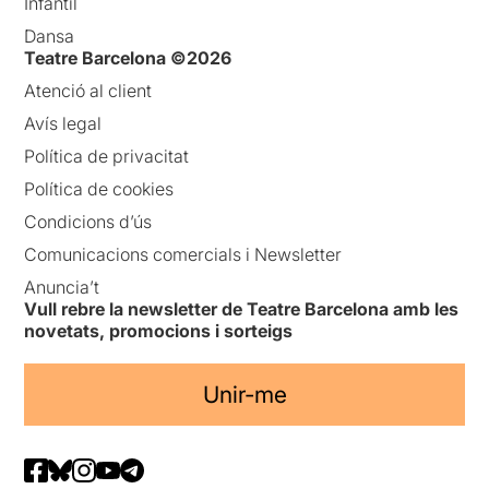
Infantil
Dansa
Teatre Barcelona ©2026
Atenció al client
Avís legal
Política de privacitat
Política de cookies
Condicions d’ús
Comunicacions comercials i Newsletter
Anuncia’t
Vull rebre la newsletter de Teatre Barcelona amb les
novetats, promocions i sorteigs
Unir-me