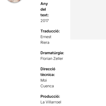
Any
del
text:
2017
Traducció:
Ernest
Riera
Dramatúrgia:
Florian Zeller
Direcció
tècnica:
Moi
Cuenca
Producció:
La Villarroel