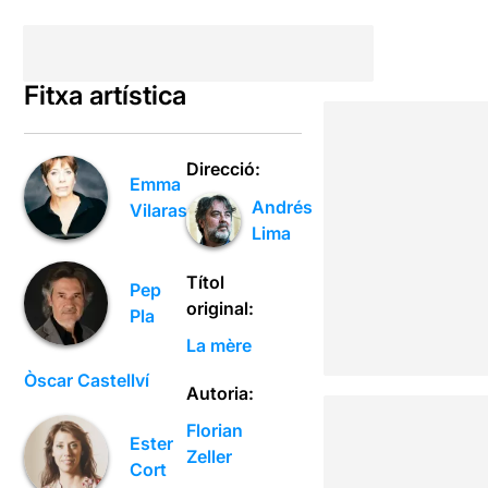
Fitxa artística
Direcció:
Emma
Andrés
Vilarasau
Lima
Títol
Pep
original:
Pla
La mère
Òscar Castellví
Autoria:
Florian
Ester
Zeller
Cort