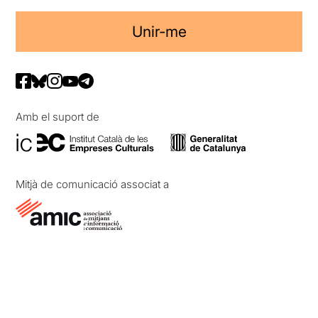
Unir-me
Amb el suport de
Mitjà de comunicació associat a