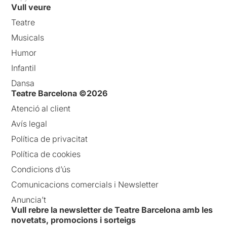
Vull veure
Teatre
Musicals
Humor
Infantil
Dansa
Teatre Barcelona ©2026
Atenció al client
Avís legal
Política de privacitat
Política de cookies
Condicions d’ús
Comunicacions comercials i Newsletter
Anuncia’t
Vull rebre la newsletter de Teatre Barcelona amb les
novetats, promocions i sorteigs