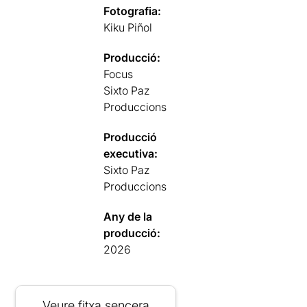
Fotografia:
Kiku Piñol
Producció:
Focus
Sixto Paz
Produccions
Producció
executiva:
Sixto Paz
Produccions
Any de la
producció:
2026
Veure fitxa sencera