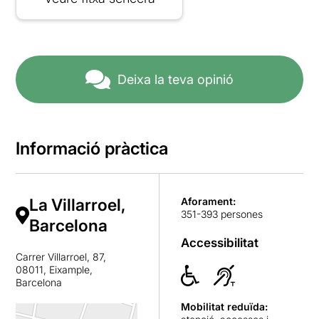
Deixa la teva opinió
Informació pràctica
La Villarroel,
Aforament:
351-393 persones
Barcelona
Accessibilitat
Carrer Villarroel, 87,
08011, Eixample,
Barcelona
Mobilitat reduïda: