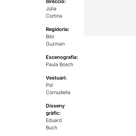
direcció:
Júlia
Cortina
Regidoria:
Bibi
Guzman
Escenografia:
Paula Bosch
Vestuari:
Pol
Cornudella
Disseny
gràfic:
Eduard
Buch