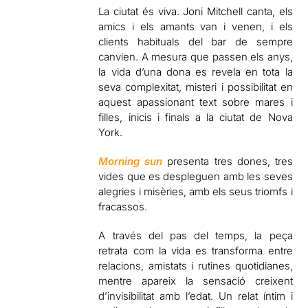
La ciutat és viva. Joni Mitchell canta, els
amics i els amants van i venen, i els
clients habituals del bar de sempre
canvien. A mesura que passen els anys,
la vida d’una dona es revela en tota la
seva complexitat, misteri i possibilitat en
aquest apassionant text sobre mares i
filles, inicis i finals a la ciutat de Nova
York.
Morning sun
presenta tres dones, tres
vides que es despleguen amb les seves
alegries i misèries, amb els seus triomfs i
fracassos.
A través del pas del temps, la peça
retrata com la vida es transforma entre
relacions, amistats i rutines quotidianes,
mentre apareix la sensació creixent
d’invisibilitat amb l’edat. Un relat íntim i