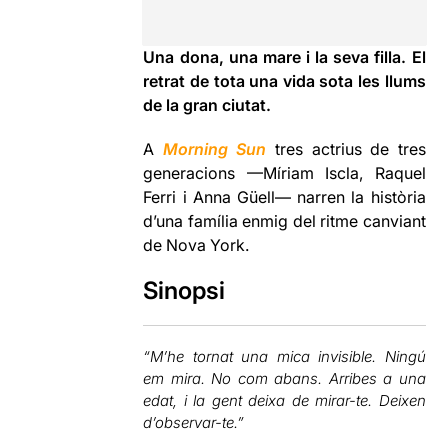
Una dona, una mare i la seva filla.
El
retrat de tota una vida sota les llums
de la gran ciutat.
A
Morning Sun
tres actrius de tres
generacions —Míriam Iscla, Raquel
Ferri i Anna Güell— narren la història
d’una família enmig del ritme canviant
de Nova York.
Sinopsi
“M’he tornat una mica invisible. Ningú
em mira. No com abans. Arribes a una
edat, i la gent deixa de mirar-te. Deixen
d’observar-te.”