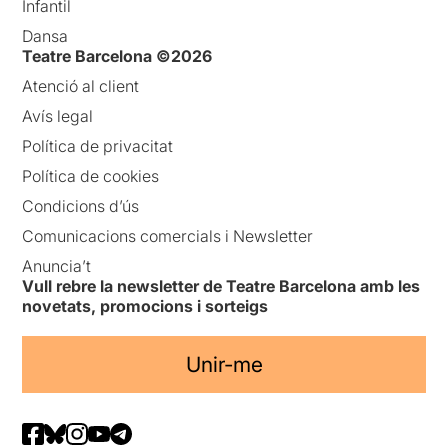
Infantil
Dansa
Teatre Barcelona ©2026
Atenció al client
Avís legal
Política de privacitat
Política de cookies
Condicions d’ús
Comunicacions comercials i Newsletter
Anuncia’t
Vull rebre la newsletter de Teatre Barcelona amb les
novetats, promocions i sorteigs
Unir-me