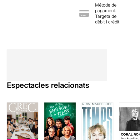
Métode de
pagament:
Targeta de
dèbit i crèdit
Espectacles relacionats