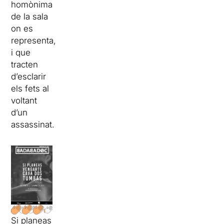
homònima
de la sala
on es
representa,
i que
tracten
d’esclarir
els fets al
voltant
d’un
assassinat.
Si planeas