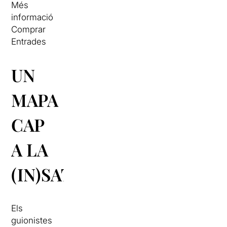
Més
informació
Comprar
Entrades
UN
MAPA
CAP
A LA
(IN)SATISFACCIÓ
Els
guionistes