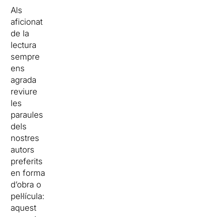
Als
aficionat
de la
lectura
sempre
ens
agrada
reviure
les
paraules
dels
nostres
autors
preferits
en forma
d’obra o
pel·lícula:
aquest