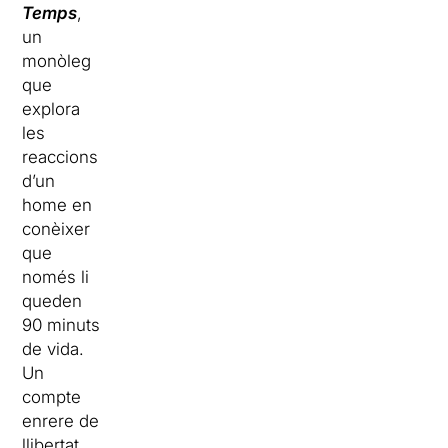
Temps
,
un
monòleg
que
explora
les
reaccions
d’un
home en
conèixer
que
només li
queden
90 minuts
de vida.
Un
compte
enrere de
llibertat