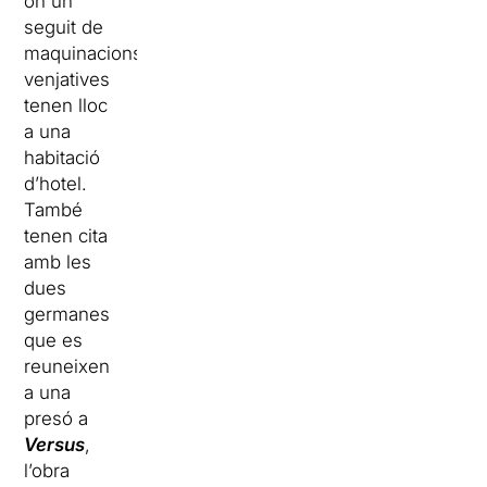
on un
seguit de
maquinacions
venjatives
tenen lloc
a una
habitació
d’hotel.
També
tenen cita
amb les
dues
germanes
que es
reuneixen
a una
presó a
Versus
,
l’obra