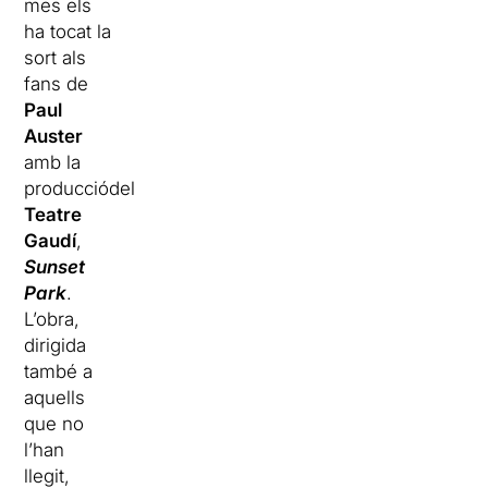
mes els
ha tocat la
sort als
fans de
Paul
Auster
amb la
producciódel
Teatre
Gaudí
,
Sunset
Park
.
L’obra,
dirigida
també a
aquells
que no
l’han
llegit,