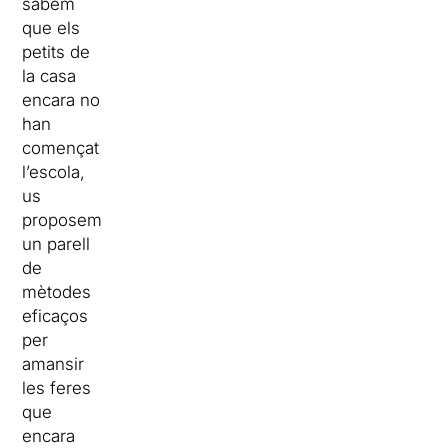
sabem
que els
petits de
la casa
encara no
han
començat
l’escola,
us
proposem
un parell
de
mètodes
eficaços
per
amansir
les feres
que
encara