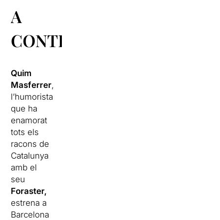
A
CONTRARELLOTGE
Quim
Masferrer
,
l’humorista
que ha
enamorat
tots els
racons de
Catalunya
amb el
seu
Foraster,
estrena a
Barcelona