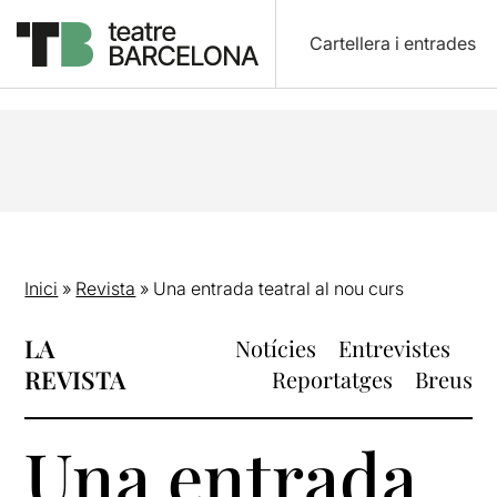
Cartellera i entrades
Inici
»
Revista
»
Una entrada teatral al nou curs
LA
Notícies
Entrevistes
REVISTA
Reportatges
Breus
Una entrada