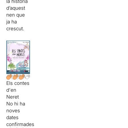
la història
d’aquest
nen que
ja ha
crescut.
Els contes
d'en
Neret
No hi ha
noves
dates
confirmades