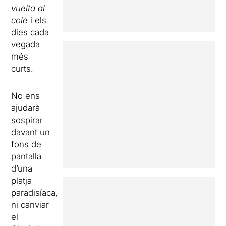
vuelta al
cole
i els
dies cada
vegada
més
curts.
No ens
ajudarà
sospirar
davant un
fons de
pantalla
d’una
platja
paradisíaca,
ni canviar
el