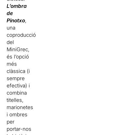
L’ombra
de
Pinotxo
,
una
coproducció
del
MiniGrec,
és l’opció
més
clàssica (i
sempre
efectiva) i
combina
titelles,
marionetes
i ombres
per
portar-nos