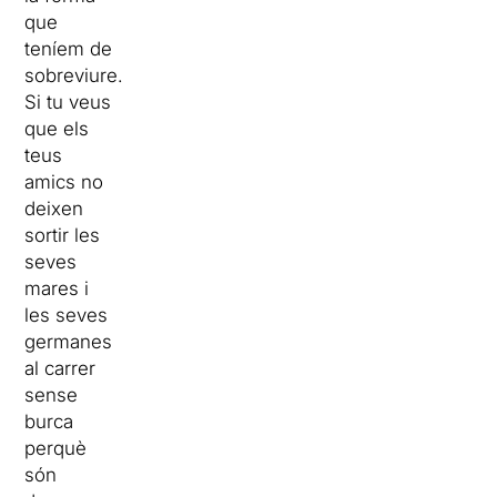
que
teníem de
sobreviure.
Si tu veus
que els
teus
amics no
deixen
sortir les
seves
mares i
les seves
germanes
al carrer
sense
burca
perquè
són