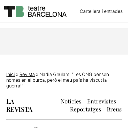
Cartellera i entrades
Inici
»
Revista
»
Nadia Ghulam: “Les ONG pensen
només en el burca, però el meu país ha viscut la
guerra!”
LA
Notícies
Entrevistes
REVISTA
Reportatges
Breus