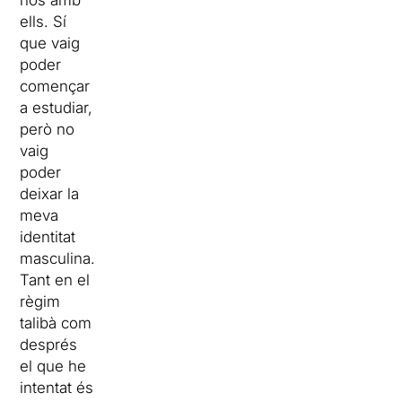
nos amb
ells. Sí
que vaig
poder
començar
a estudiar,
però no
vaig
poder
deixar la
meva
identitat
masculina.
Tant en el
règim
talibà com
després
el que he
intentat és