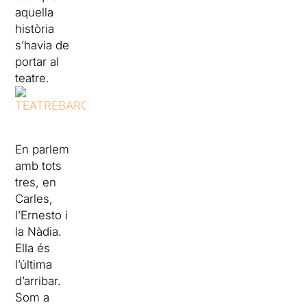
aquella
història
s’havia de
portar al
teatre.
En parlem
amb tots
tres, en
Carles,
l’Ernesto i
la Nàdia.
Ella és
l’última
d’arribar.
Som a