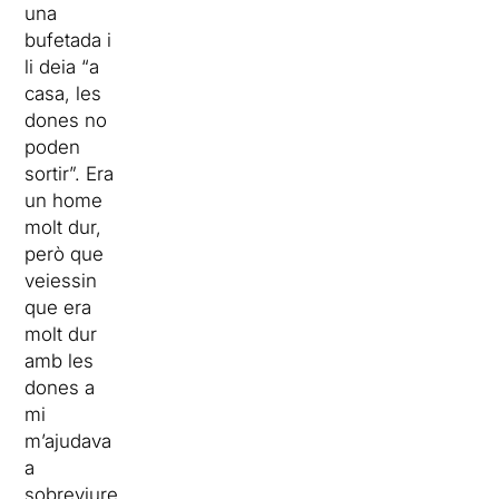
una
bufetada i
li deia “a
casa, les
dones no
poden
sortir”. Era
un home
molt dur,
però que
veiessin
que era
molt dur
amb les
dones a
mi
m’ajudava
a
sobreviure.