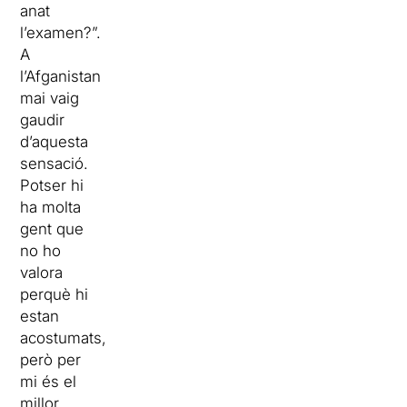
anat
l’examen?”.
A
l’Afganistan
mai vaig
gaudir
d’aquesta
sensació.
Potser hi
ha molta
gent que
no ho
valora
perquè hi
estan
acostumats,
però per
mi és el
millor