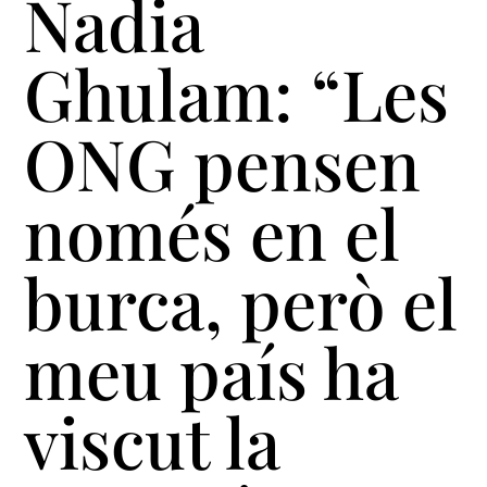
Nadia
Ghulam: “Les
ONG pensen
només en el
burca, però el
meu país ha
viscut la