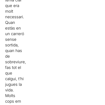
tenia clar
que era
molt
necessari.
Quan
estàs en
un carreró
sense
sortida,
quan has
de
sobreviure,
fas tot el
que
calgui, t’hi
jugues la
vida.
Molts
cops em