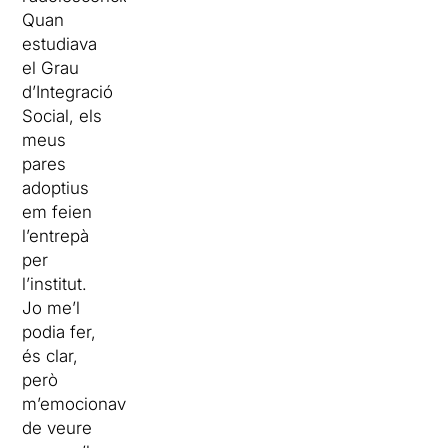
Quan
estudiava
el Grau
d’Integració
Social, els
meus
pares
adoptius
em feien
l’entrepà
per
l’institut.
Jo me’l
podia fer,
és clar,
però
m’emocionava
de veure