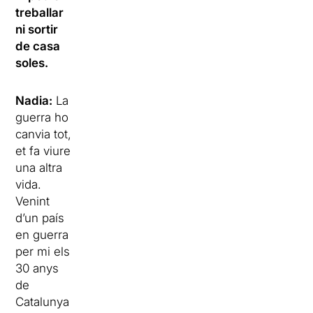
treballar
ni sortir
de casa
soles.
Nadia:
La
guerra ho
canvia tot,
et fa viure
una altra
vida.
Venint
d’un país
en guerra
per mi els
30 anys
de
Catalunya