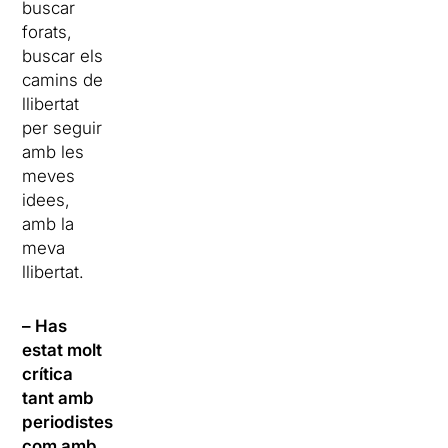
buscar
forats,
buscar els
camins de
llibertat
per seguir
amb les
meves
idees,
amb la
meva
llibertat.
– Has
estat molt
crítica
tant amb
periodistes
com amb