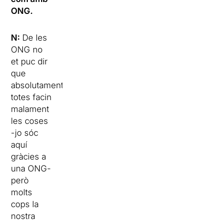
ONG.
N:
De les
ONG no
et puc dir
que
absolutament
totes facin
malament
les coses
-jo sóc
aquí
gràcies a
una ONG-
però
molts
cops la
nostra