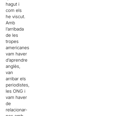
hagut i
com els
he viscut.
Amb
l’arribada
de les
tropes
americanes
vam haver
d’aprendre
anglès,
van
arribar els
periodistes,
les ONG i
vam haver
de
relacionar-