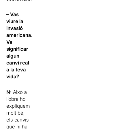
– Vas
viure la
invasió
americana.
Va
significar
algun
canvi real
a la teva
vida?
N:
Això a
l’obra ho
expliquem
molt bé,
els canvis
que hi ha