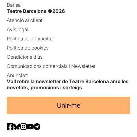
Dansa
Teatre Barcelona ©2026
Atenció al client
Avís legal
Política de privacitat
Política de cookies
Condicions d’ús
Comunicacions comercials i Newsletter
Anuncia’t
Vull rebre la newsletter de Teatre Barcelona amb les
novetats, promocions i sorteigs
Unir-me