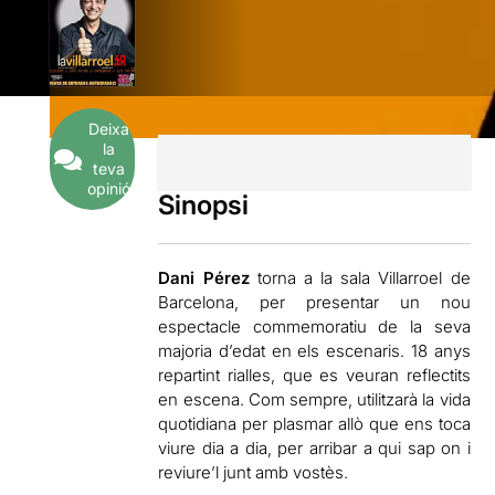
Deixa
la
teva
opinió
Sinopsi
Dani Pérez
torna a la sala Villarroel de
Barcelona, per presentar un nou
espectacle commemoratiu de la seva
majoria d’edat en els escenaris. 18 anys
repartint rialles, que es veuran reflectits
en escena. Com sempre, utilitzarà la vida
quotidiana per plasmar allò que ens toca
viure dia a dia, per arribar a qui sap on i
reviure’l junt amb vostès.