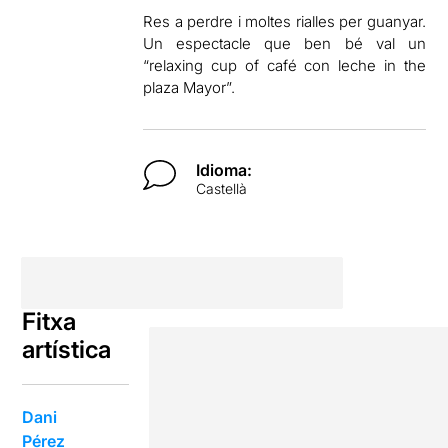
Res a perdre i moltes rialles per guanyar.
Un espectacle que ben bé val un
“relaxing cup of café con leche in the
plaza Mayor”.
Idioma:
Castellà
Fitxa
artística
Dani
Pérez