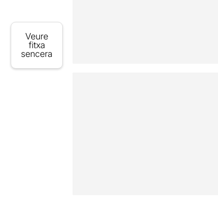
Veure
fitxa
sencera