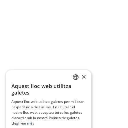
×
Aquest lloc web utilitza
CATALAN
galetes
SPANISH
Aquest lloc web utilitza galetes per millorar
l'experiència de l'usuari. En utilitzar el
nostre lloc web, accepteu totes les galetes
d’acord amb la nostra Política de galetes.
Llegir-ne més