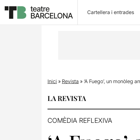
Cartellera i entrades
Inici
»
Revista
»
‘A Fuego’, un monòleg amb
LA REVISTA
COMÈDIA REFLEXIVA