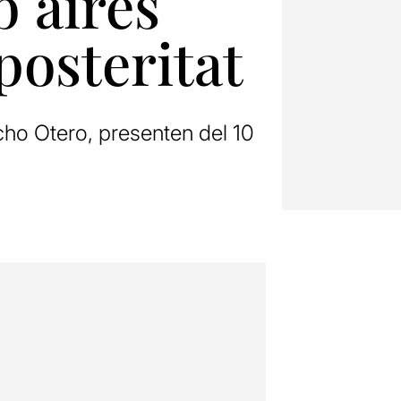
b aires
 posteritat
ho Otero, presenten del 10