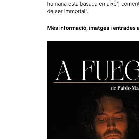
humana està basada en això”, comenta
de ser immortal”.
Més informació, imatges i entrades a