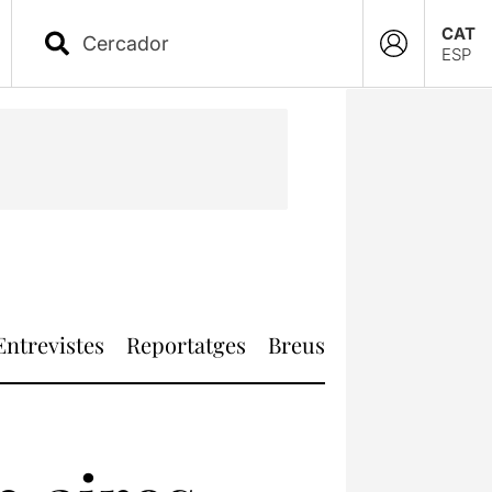
CAT
ESP
Entrevistes
Reportatges
Breus