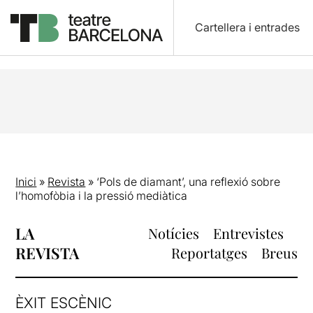
Cartellera i entrades
Inici
»
Revista
»
‘Pols de diamant’, una reflexió sobre
l’homofòbia i la pressió mediàtica
LA
Notícies
Entrevistes
REVISTA
Reportatges
Breus
ÈXIT ESCÈNIC