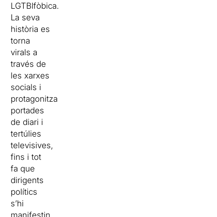
LGTBIfòbica.
La seva
història es
torna
virals a
través de
les xarxes
socials i
protagonitza
portades
de diari i
tertúlies
televisives,
fins i tot
fa que
dirigents
polítics
s’hi
manifestin.