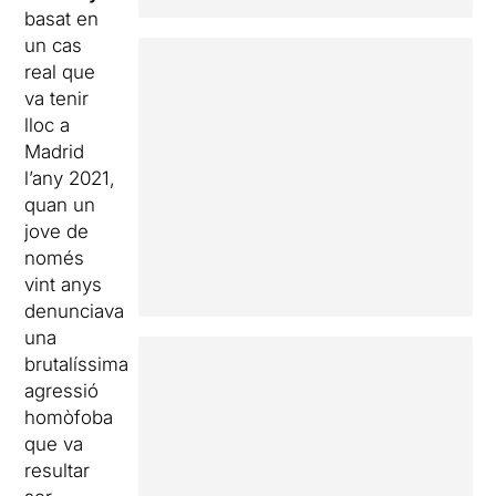
basat en
un cas
real que
va tenir
lloc a
Madrid
l’any 2021,
quan un
jove de
només
vint anys
denunciava
una
brutalíssima
agressió
homòfoba
que va
resultar