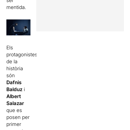
ser
mentida.
Els
protagonistes
de la
història
són
Dafnis
Balduz
i
Albert
Salazar
que es
posen per
primer