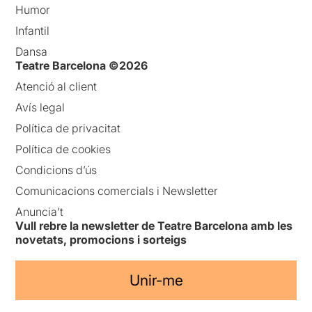
Humor
Infantil
Dansa
Teatre Barcelona ©2026
Atenció al client
Avís legal
Política de privacitat
Política de cookies
Condicions d’ús
Comunicacions comercials i Newsletter
Anuncia’t
Vull rebre la newsletter de Teatre Barcelona amb les
novetats, promocions i sorteigs
Unir-me