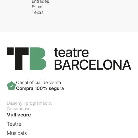
Entrades
Espai
Texas
Canal oficial de venta
Compra 100% segura
Disseny i programació:
Copymouse
Vull veure
Teatre
Musicals