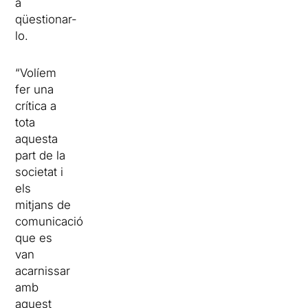
a
qüestionar-
lo.
“Volíem
fer una
crítica a
tota
aquesta
part de la
societat i
els
mitjans de
comunicació
que es
van
acarnissar
amb
aquest