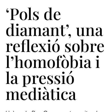
‘Pols de
diamant’, una
reflexió sobre
l’homofòbia i
la pressió
mediàtica