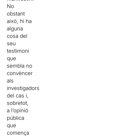
No
obstant
això, hi ha
alguna
cosa del
seu
testimoni
que
sembla no
convèncer
als
investigadors
del cas i,
sobretot,
a l’opinió
pública
que
comença