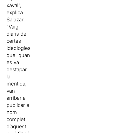
xaval”,
explica
Salazar:
“Vaig
diaris de
certes
ideologies
que, quan
es va
destapar
la
mentida,
van
arribar a
publicar el
nom
complet
d’aquest