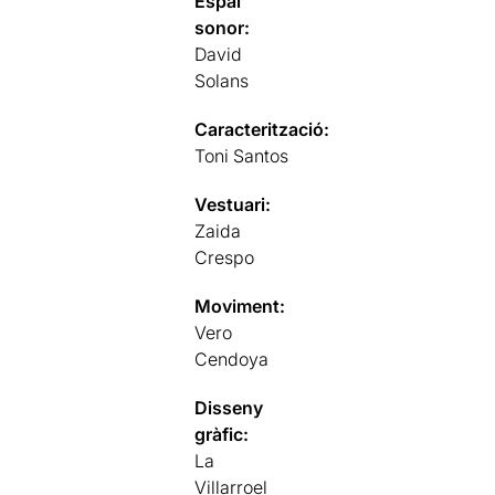
Espai
sonor:
David
Solans
Caracterització:
Toni Santos
Vestuari:
Zaida
Crespo
Moviment:
Vero
Cendoya
Disseny
gràfic:
La
Villarroel