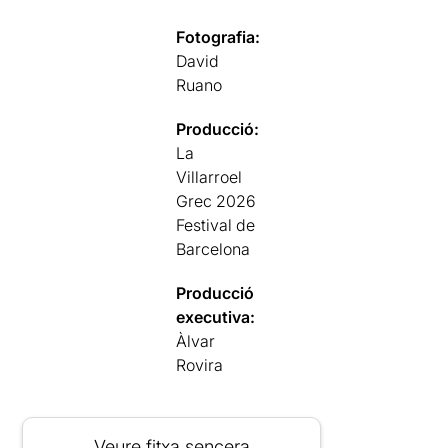
Fotografia:
David
Ruano
Producció:
La
Villarroel
Grec 2026
Festival de
Barcelona
Producció
executiva:
Àlvar
Rovira
Veure fitxa sencera