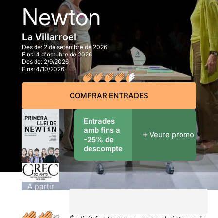
Newton
La Villarroel
Des de:
2 de setembre de 2026
Fins:
4 d'octubre de 2026
Des de:
2/9/2026
Fins:
4/10/2026
COMPRAR ENTRADES
Entrades
amb fins a
Veure promo
-25% de
descompte
A partir
de
25,00€