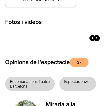
Fotos i vídeos
Opinions de l'espectacle
37
Recomanacions Teatre
Espectadors/es
Barcelona
Mirada a la