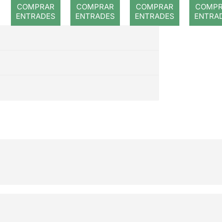
romp
COMPRAR
COMPRAR
COMPRAR
COMP
ENTRADES
ENTRADES
ENTRADES
ENTRA