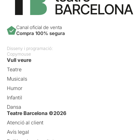
Canal oficial de venta
Compra 100% segura
Disseny i programació:
Copymouse
Vull veure
Teatre
Musicals
Humor
Infantil
Dansa
Teatre Barcelona ©2026
Atenció al client
Avís legal