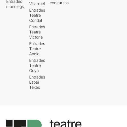
Entrades
concursos
Villarroel
monòlegs
Entrades
Teatre
Condal
Entrades
Teatre
Victòria
Entrades
Teatre
Apolo
Entrades
Teatre
Goya
Entrades
Espai
Texas