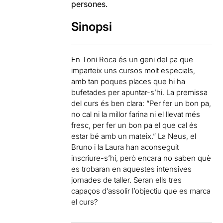
persones.
Sinopsi
En Toni Roca és un geni del pa que
imparteix uns cursos molt especials,
amb tan poques places que hi ha
bufetades per apuntar-s’hi. La premissa
del curs és ben clara: “Per fer un bon pa,
no cal ni la millor farina ni el llevat més
fresc, per fer un bon pa el que cal és
estar bé amb un mateix.” La Neus, el
Bruno i la Laura han aconseguit
inscriure-s’hi, però encara no saben què
es trobaran en aquestes intensives
jornades de taller. Seran ells tres
capaços d’assolir l’objectiu que es marca
el curs?