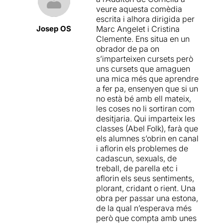
veure aquesta comèdia
escrita i alhora dirigida per
Josep OS
Marc Angelet i Cristina
Clemente. Ens situa en un
obrador de pa on
s’imparteixen cursets però
uns cursets que amaguen
una mica més que aprendre
a fer pa, ensenyen que si un
no està bé amb ell mateix,
les coses no li sortiran com
desitjaria. Qui imparteix les
classes (Abel Folk), farà que
els alumnes s’obrin en canal
i aflorin els problemes de
cadascun, sexuals, de
treball, de parella etc i
aflorin els seus sentiments,
plorant, cridant o rient. Una
obra per passar una estona,
de la qual n’esperava més
però que compta amb unes