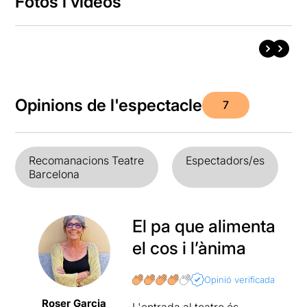
Fotos i vídeos
Opinions de l'espectacle
7
Recomanacions Teatre
Espectadors/es
Barcelona
El pa que alimenta
el cos i l’ànima
Opinió verificada
Roser Garcia