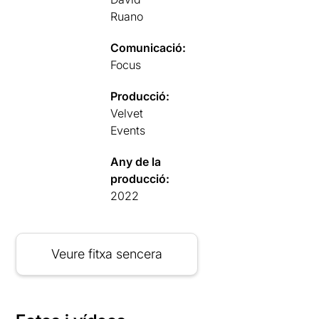
Ruano
Comunicació:
Focus
Producció:
Velvet
Events
Any de la
producció:
2022
Veure fitxa sencera