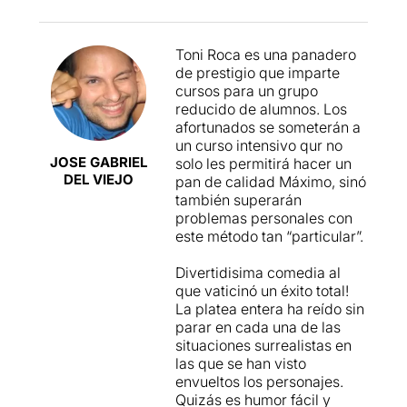
Toni Roca es una panadero
de prestigio que imparte
cursos para un grupo
reducido de alumnos. Los
afortunados se someterán a
un curso intensivo qur no
JOSE GABRIEL
solo les permitirá hacer un
DEL VIEJO
pan de calidad Máximo, sinó
también superarán
problemas personales con
este método tan “particular”.
Divertidisima comedia al
que vaticinó un éxito total!
La platea entera ha reído sin
parar en cada una de las
situaciones surrealistas en
las que se han visto
envueltos los personajes.
Quizás es humor fácil y