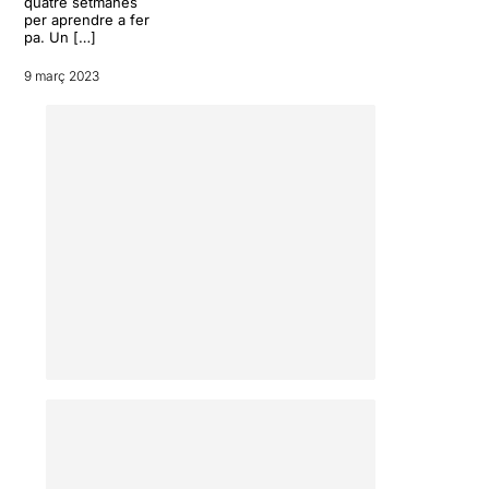
quatre setmanes
per aprendre a fer
pa. Un […]
9 març 2023