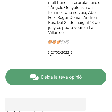
molt bones interpretacions d
´ Ângels Gonyalons a qui
feia molt que no veia, Abel
Folk, Roger Coma i Andrea
Ros. Del 25 de maig al 18 de
juny es podrà veure a La
Villarroel.
27/02/2022
Deixa la teva opinió