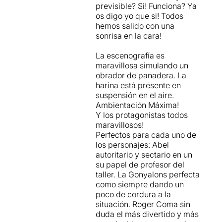
previsible? Si! Funciona? Ya
os digo yo que si! Todos
hemos salido con una
sonrisa en la cara!
La escenografía es
maravillosa simulando un
obrador de panadera. La
harina está presente en
suspensión en el aire.
Ambientación Máxima!
Y los protagonistas todos
maravillosos!
Perfectos para cada uno de
los personajes: Abel
autoritario y sectario en un
su papel de profesor del
taller. La Gonyalons perfecta
como siempre dando un
poco de cordura a la
situación. Roger Coma sin
duda el más divertido y más