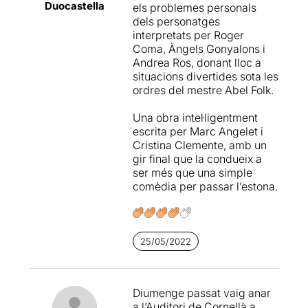
Duocastella
els problemes personals
dels personatges
interpretats per Roger
Coma, Àngels Gonyalons i
Andrea Ros, donant lloc a
situacions divertides sota les
ordres del mestre Abel Folk.
Una obra intel·ligentment
escrita per Marc Angelet i
Cristina Clemente, amb un
gir final que la condueix a
ser més que una simple
comèdia per passar l’estona.
25/05/2022
Diumenge passat vaig anar
a l’Auditori de Cornellà a