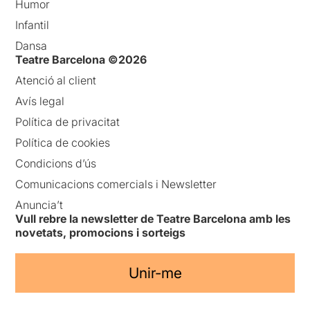
Humor
Infantil
Dansa
Teatre Barcelona ©2026
Atenció al client
Avís legal
Política de privacitat
Política de cookies
Condicions d’ús
Comunicacions comercials i Newsletter
Anuncia’t
Vull rebre la newsletter de Teatre Barcelona amb les
novetats, promocions i sorteigs
Unir-me