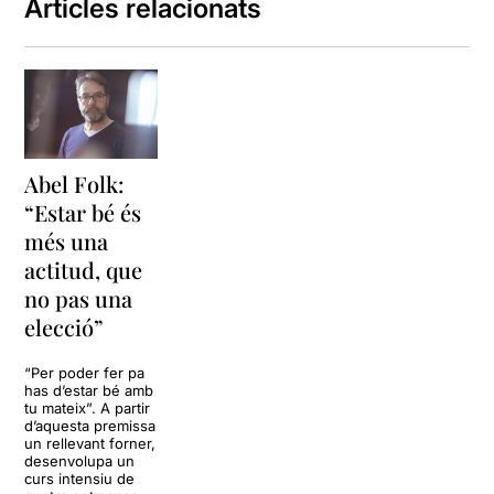
Articles relacionats
Abel Folk:
“Estar bé és
més una
actitud, que
no pas una
elecció”
“Per poder fer pa
has d’estar bé amb
tu mateix”. A partir
d’aquesta premissa
un rellevant forner,
desenvolupa un
curs intensiu de