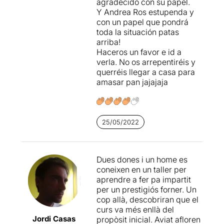
agradecido con su papel.
Y Andrea Ros estupenda y
con un papel que pondrá
toda la situación patas
arriba!
Haceros un favor e id a
verla. No os arrepentiréis y
querréis llegar a casa para
amasar pan jajajaja
25/05/2022
Dues dones i un home es
coneixen en un taller per
aprendre a fer pa impartit
per un prestigiós forner. Un
cop allà, descobriran que el
curs va més enllà del
Jordi Casas
propòsit inicial. Aviat afloren