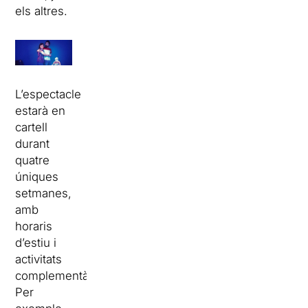
els altres.
L’espectacle
estarà en
cartell
durant
quatre
úniques
setmanes,
amb
horaris
d’estiu i
activitats
complementàries.
Per