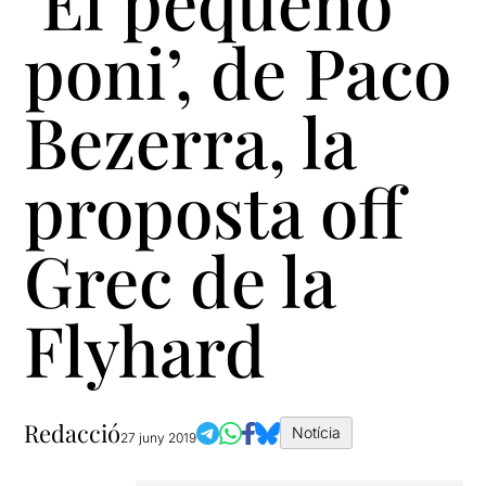
‘El pequeño
poni’, de Paco
Bezerra, la
proposta off
Grec de la
Flyhard
Redacció
Notícia
27 juny 2019