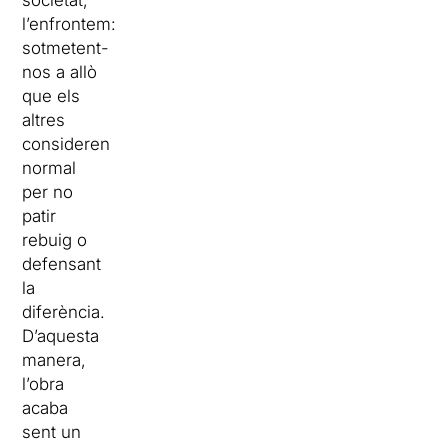
societat,
l’enfrontem:
sotmetent-
nos a allò
que els
altres
consideren
normal
per no
patir
rebuig o
defensant
la
diferència.
D’aquesta
manera,
l’obra
acaba
sent un