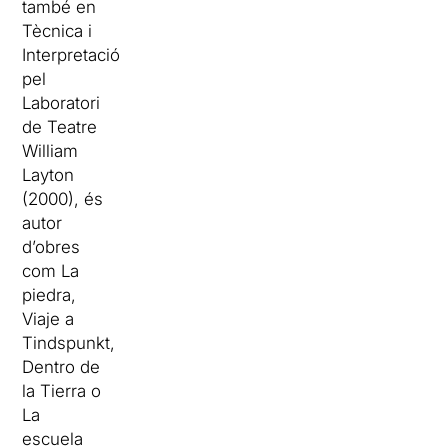
també en
Tècnica i
Interpretació
pel
Laboratori
de Teatre
William
Layton
(2000), és
autor
d’obres
com La
piedra,
Viaje a
Tindspunkt,
Dentro de
la Tierra o
La
escuela