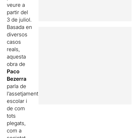
veure a
partir del
3 de juliol.
Basada en
diversos
casos
reals,
aquesta
obra de
Paco
Bezerra
parla de
l’assetjament
escolar i
de com
tots
plegats,
com a