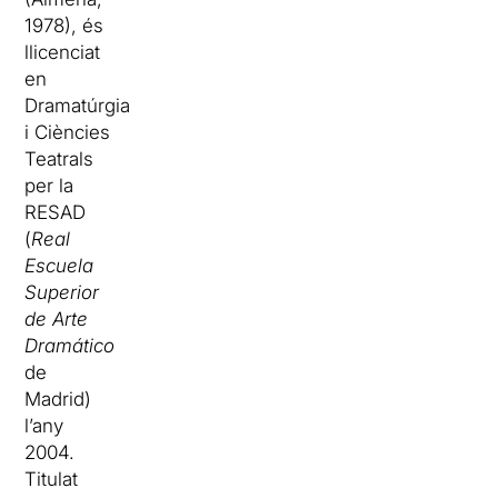
1978), és
llicenciat
en
Dramatúrgia
i Ciències
Teatrals
per la
RESAD
(
Real
Escuela
Superior
de Arte
Dramático
de
Madrid)
l’any
2004.
Titulat