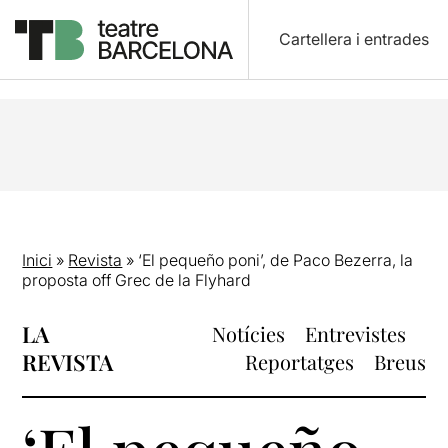
Cartellera i entrades
Inici
»
Revista
»
‘El pequeño poni’, de Paco Bezerra, la
proposta off Grec de la Flyhard
LA
Notícies
Entrevistes
REVISTA
Reportatges
Breus