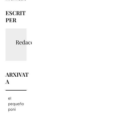
ESCRIT
PER
Redacció
ARXIVAT
A
el
pequeño
poni