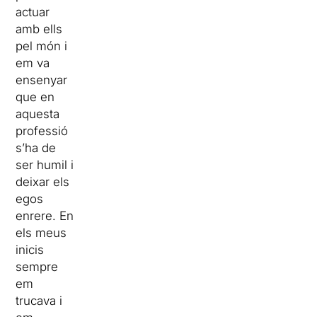
actuar
amb ells
pel món i
em va
ensenyar
que en
aquesta
professió
s’ha de
ser humil i
deixar els
egos
enrere. En
els meus
inicis
sempre
em
trucava i