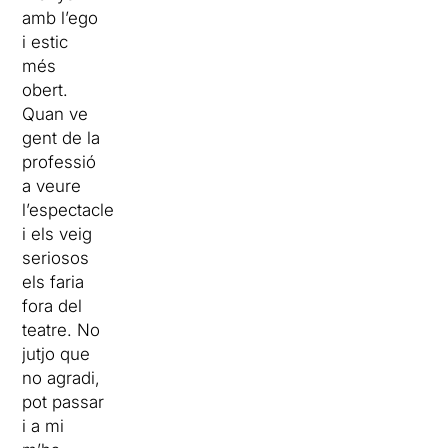
amb l’ego
i estic
més
obert.
Quan ve
gent de la
professió
a veure
l’espectacle
i els veig
seriosos
els faria
fora del
teatre. No
jutjo que
no agradi,
pot passar
i a mi