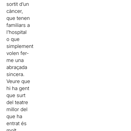
sortit d’un
càncer,
que tenen
familiars a
l’hospital
o que
simplement
volen fer-
me una
abraçada
sincera.
Veure que
hi ha gent
que surt
del teatre
millor del
que ha
entrat és
molt