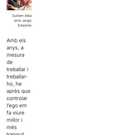
Guillem Albà
amb Jango
Edwards
Amb els
anys, a
mesura
de
treballar i
treballar-
ho, he
après que
controlar
l’ego em
fa viure
millor i
més
tranquil.