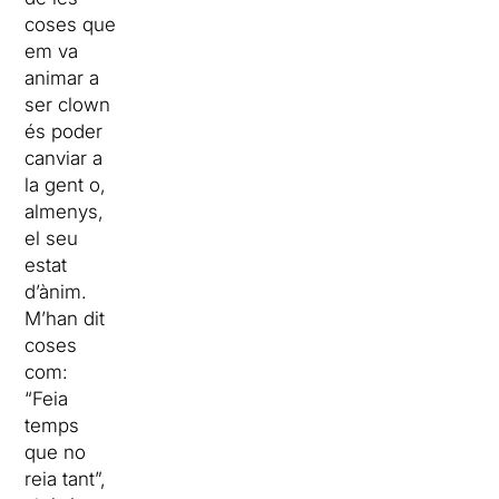
coses que
em va
animar a
ser clown
és poder
canviar a
la gent o,
almenys,
el seu
estat
d’ànim.
M’han dit
coses
com:
“Feia
temps
que no
reia tant”,