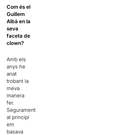
Com és el
Guillem
Albà en la
seva
faceta de
clown?
Amb els
anys he
anat
trobant la
meva
manera
fer.
Segurament
al principi
em
basava