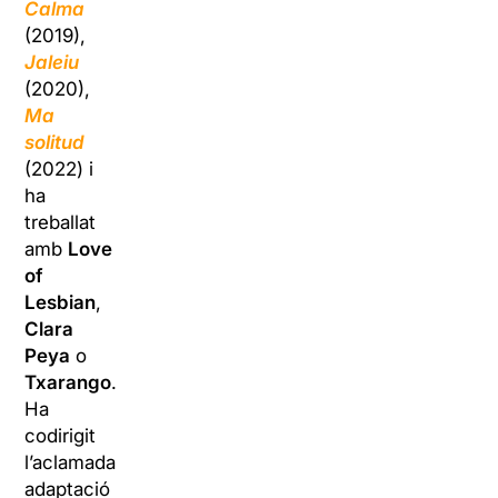
Calma
(2019),
Jaleiu
(2020),
Ma
solitud
(2022) i
ha
treballat
amb
Love
of
Lesbian
,
Clara
Peya
o
Txarango
.
Ha
codirigit
l’aclamada
adaptació