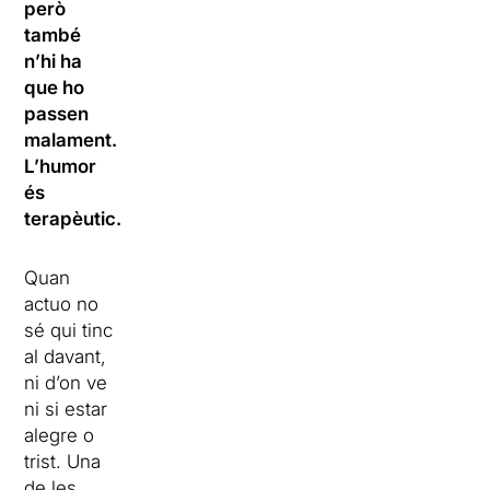
però
també
n’hi ha
que ho
passen
malament.
L’humor
és
terapèutic.
Quan
actuo no
sé qui tinc
al davant,
ni d’on ve
ni si estar
alegre o
trist. Una
de les