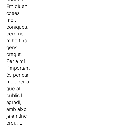
Em diuen
coses
molt
boniques,
però no
m’ho tinc
gens
cregut.
Per a mi
l’important
és pencar
molt per a
que al
públic li
agradi,
amb això
ja en tinc
prou. El