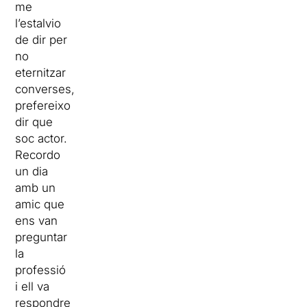
me
l’estalvio
de dir per
no
eternitzar
converses,
prefereixo
dir que
soc actor.
Recordo
un dia
amb un
amic que
ens van
preguntar
la
professió
i ell va
respondre