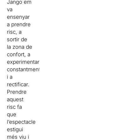
Jango em
va
ensenyar
a prendre
risc, a
sortir de
la zona de
confort, a
experimentar
constantment
i a
rectificar.
Prendre
aquest
risc fa
que
l’espectacle
estigui
més viu i