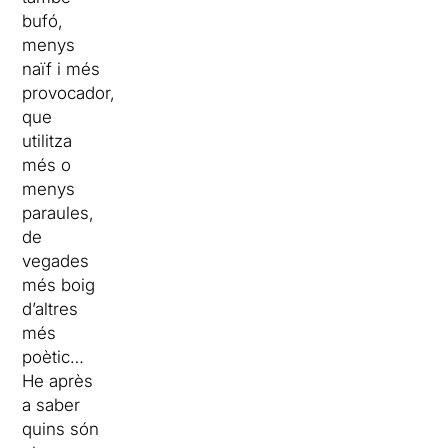
bufó,
menys
naïf i més
provocador,
que
utilitza
més o
menys
paraules,
de
vegades
més boig
d’altres
més
poètic…
He après
a saber
quins són