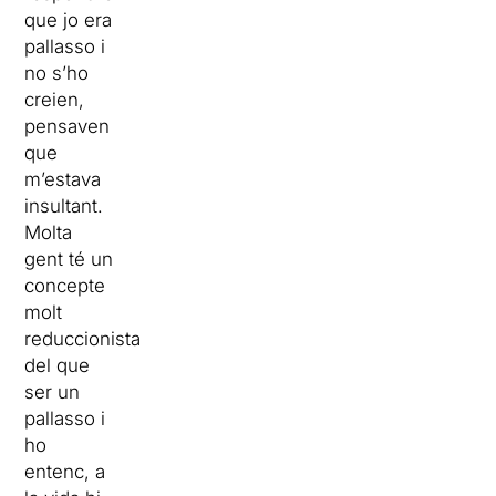
que jo era
pallasso i
no s’ho
creien,
pensaven
que
m’estava
insultant.
Molta
gent té un
concepte
molt
reduccionista
del que
ser un
pallasso i
ho
entenc, a