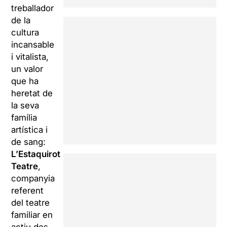
treballador
de la
cultura
incansable
i vitalista,
un valor
que ha
heretat de
la seva
família
artística i
de sang:
L’Estaquirot
Teatre
,
companyia
referent
del teatre
familiar en