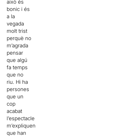
això és
bonic i és
a la
vegada
molt trist
perquè no
m’agrada
pensar
que algú
fa temps
que no
riu. Hi ha
persones
que un
cop
acabat
l’espectacle
m’expliquen
que han