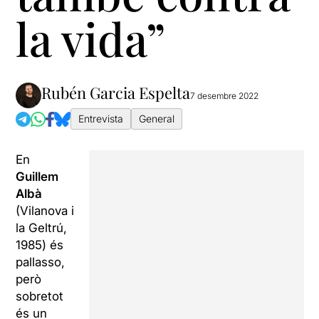
la vida”
Rubén Garcia Espelta
7 desembre 2022
Entrevista
General
En
Guillem
Albà
(Vilanova i
la Geltrú,
1985) és
pallasso,
però
sobretot
és un