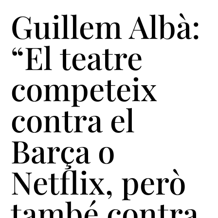
Guillem Albà:
“El teatre
competeix
contra el
Barça o
Netflix, però
també contra