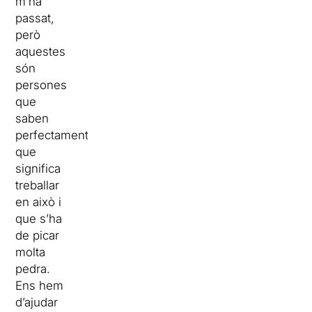
m’ha
passat,
però
aquestes
són
persones
que
saben
perfectament
que
significa
treballar
en això i
que s’ha
de picar
molta
pedra.
Ens hem
d’ajudar