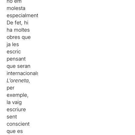
no em
molesta
especialment.
De fet, hi
ha moltes
obres que
ja les
escric
pensant
que seran
internacionals.
L’oreneta
,
per
exemple,
la vaig
escriure
sent
conscient
que es