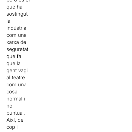
que ha
sostingut
la
indústria
com una
xarxa de
seguretat
que fa
que la
gent vagi
al teatre
com una
cosa
normal i
no
puntual.
Així, de
cop i