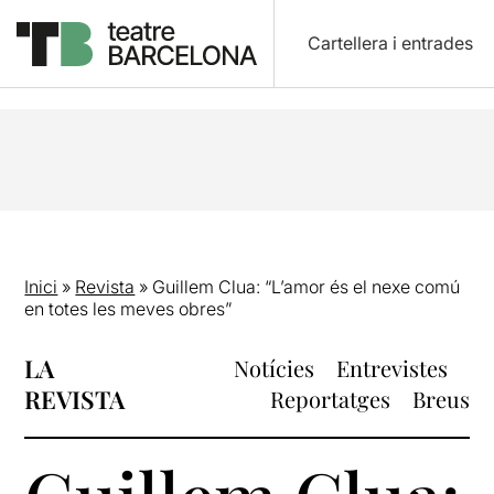
Cartellera i entrades
Inici
»
Revista
»
Guillem Clua: “L’amor és el nexe comú
en totes les meves obres”
LA
Notícies
Entrevistes
REVISTA
Reportatges
Breus