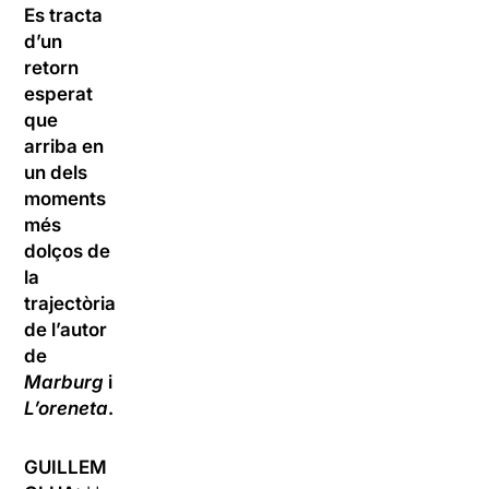
Es tracta
d’un
retorn
esperat
que
arriba en
un dels
moments
més
dolços de
la
trajectòria
de l’autor
de
Marburg
i
L’oreneta
.
GUILLEM