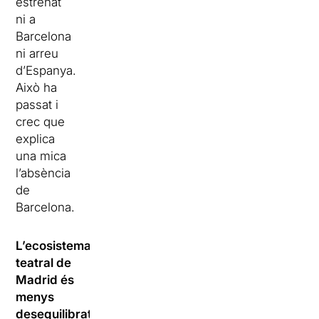
estrenat
ni a
Barcelona
ni arreu
d’Espanya.
Això ha
passat i
crec que
explica
una mica
l’absència
de
Barcelona.
L’ecosistema
teatral de
Madrid és
menys
desequilibrat