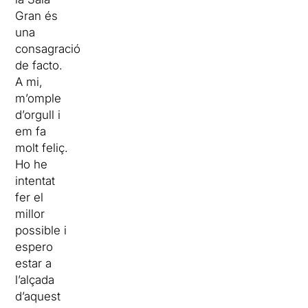
Gran és
una
consagració
de facto.
A mi,
m’omple
d’orgull i
em fa
molt feliç.
Ho he
intentat
fer el
millor
possible i
espero
estar a
l’alçada
d’aquest