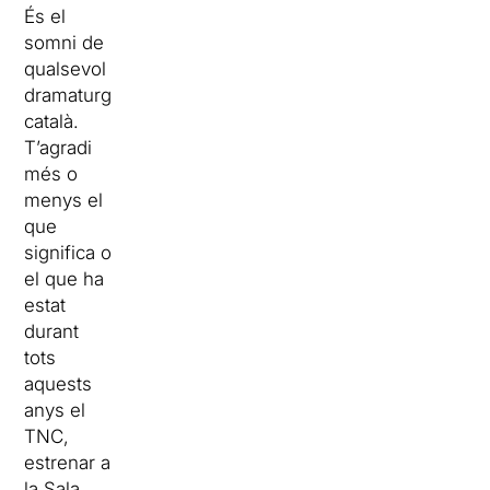
És el
somni de
qualsevol
dramaturg
català.
T’agradi
més o
menys el
que
significa o
el que ha
estat
durant
tots
aquests
anys el
TNC,
estrenar a
la Sala