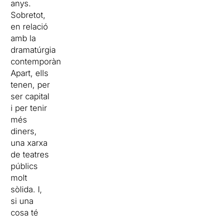
anys.
Sobretot,
en relació
amb la
dramatúrgia
contemporània.
Apart, ells
tenen, per
ser capital
i per tenir
més
diners,
una xarxa
de teatres
públics
molt
sòlida. I,
si una
cosa té