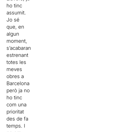
ho tinc
assumit.
Jo sé
que, en
algun
moment,
s’acabaran
estrenant
totes les
meves
obres a
Barcelona
però ja no
ho tinc
com una
prioritat
des de fa
temps. I