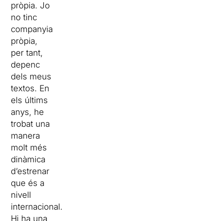
pròpia. Jo
no tinc
companyia
pròpia,
per tant,
depenc
dels meus
textos. En
els últims
anys, he
trobat una
manera
molt més
dinàmica
d’estrenar
que és a
nivell
internacional.
Hi ha una