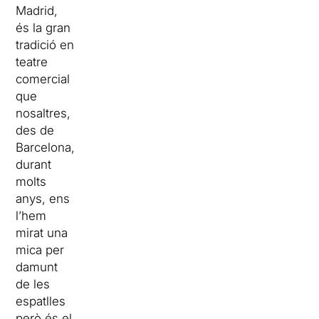
Madrid,
és la gran
tradició en
teatre
comercial
que
nosaltres,
des de
Barcelona,
durant
molts
anys, ens
l’hem
mirat una
mica per
damunt
de les
espatlles
però és el