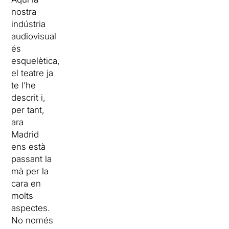
nostra
indústria
audiovisual
és
esquelètica,
el teatre ja
te l’he
descrit i,
per tant,
ara
Madrid
ens està
passant la
mà per la
cara en
molts
aspectes.
No només