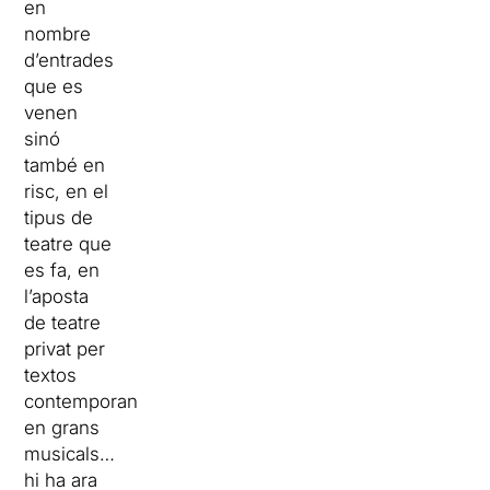
en
nombre
d’entrades
que es
venen
sinó
també en
risc, en el
tipus de
teatre que
es fa, en
l’aposta
de teatre
privat per
textos
contemporanis,
en grans
musicals…
hi ha ara