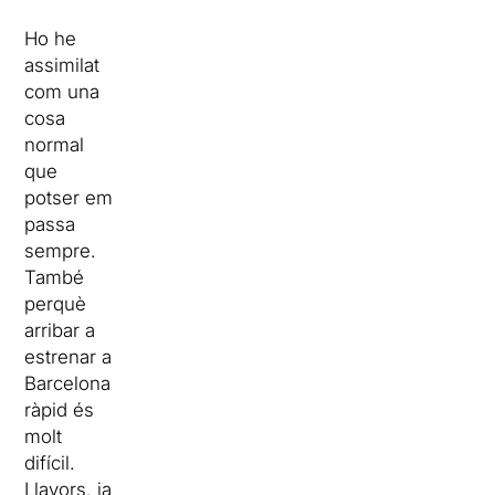
Ho he
assimilat
com una
cosa
normal
que
potser em
passa
sempre.
També
perquè
arribar a
estrenar a
Barcelona
ràpid és
molt
difícil.
Llavors, ja