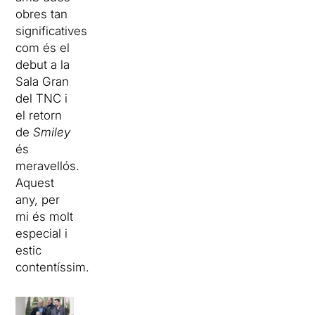
obres tan
significatives
com és el
debut a la
Sala Gran
del TNC i
el retorn
de
Smiley
és
meravellós.
Aquest
any, per
mi és molt
especial i
estic
contentíssim.