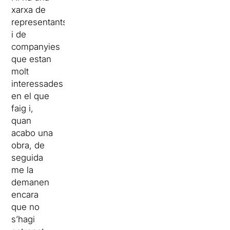
xarxa de
representants
i de
companyies
que estan
molt
interessades
en el que
faig i,
quan
acabo una
obra, de
seguida
me la
demanen
encara
que no
s’hagi