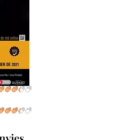
nyies