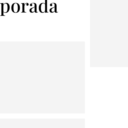
mporada