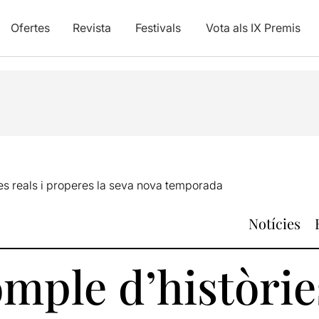
Ofertes
Revista
Festivals
Vota als IX Premis
es reals i properes la seva nova temporada
Notícies
mple d’històries