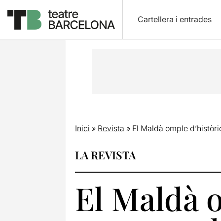
Cartellera i entrades
Inici
»
Revista
»
El Maldà omple d’històri
LA REVISTA
El Maldà o