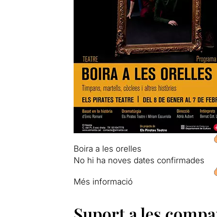
Boira a les orelles
No hi ha noves dates confirmades
Més informació
Suport a les compa