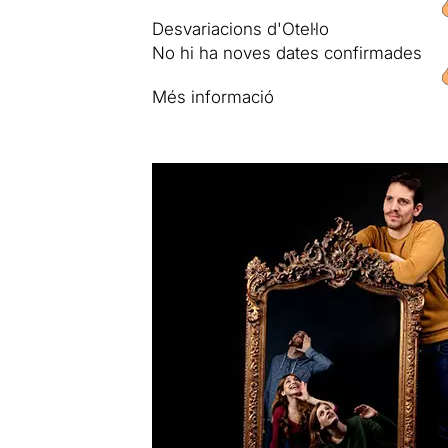
Desvariacions d'Otel·lo
No hi ha noves dates confirmades
Més informació