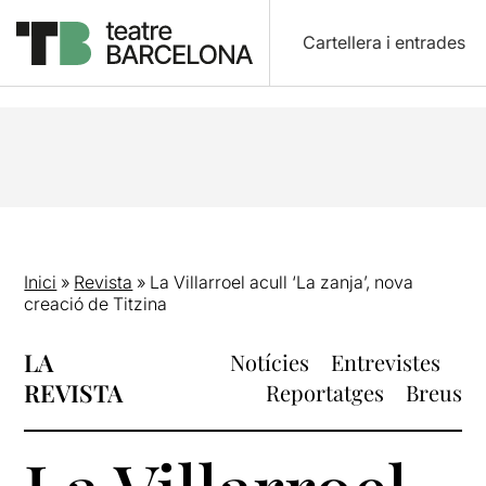
Cartellera i entrades
Inici
»
Revista
»
La Villarroel acull ‘La zanja’, nova
creació de Titzina
LA
Notícies
Entrevistes
REVISTA
Reportatges
Breus