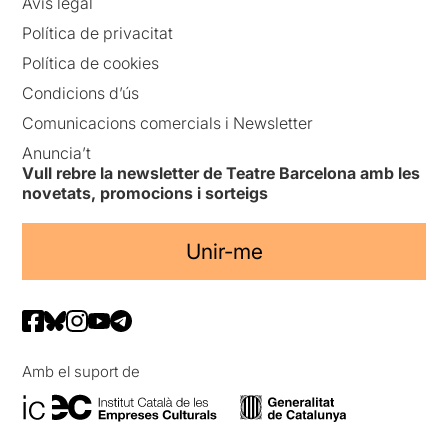
Avís legal
Política de privacitat
Política de cookies
Condicions d’ús
Comunicacions comercials i Newsletter
Anuncia’t
Vull rebre la newsletter de Teatre Barcelona amb les
novetats, promocions i sorteigs
Unir-me
Amb el suport de