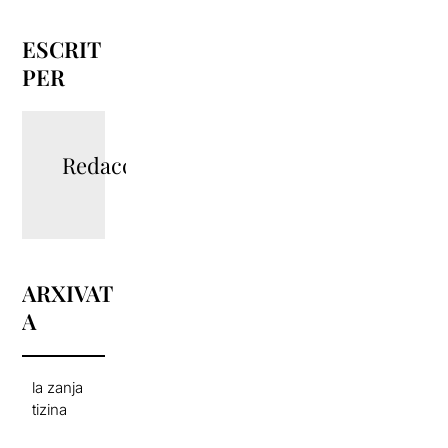
ESCRIT
PER
Redacció
ARXIVAT
A
la zanja
tizina