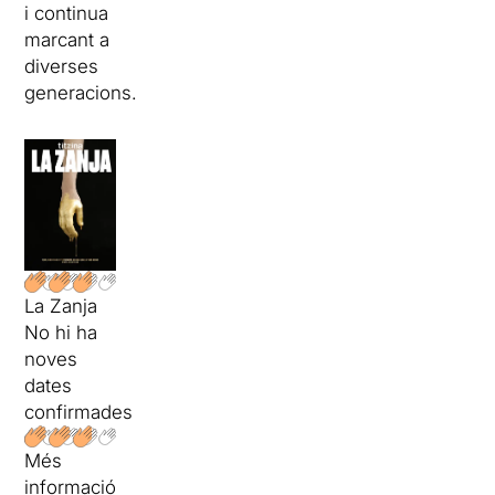
i continua
marcant a
diverses
generacions.
La Zanja
No hi ha
noves
dates
confirmades
Més
informació