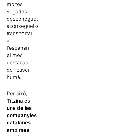
moltes
vegades
desconegudes,
aconsegueixen
transportar
a
l’escenari
el més
destacable
de l’ésser
humà.
Per això,
Titzina és
una de les
companyies
catalanes
amb més