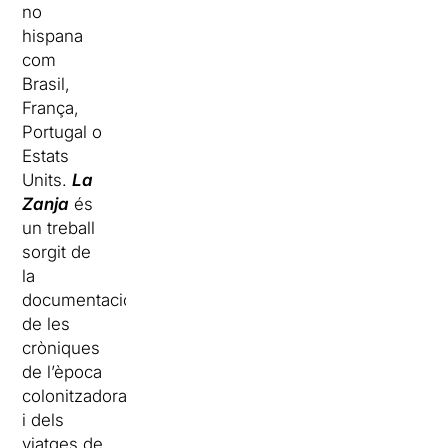
no
hispana
com
Brasil,
França,
Portugal o
Estats
Units.
La
Zanja
és
un treball
sorgit de
la
documentació
de les
cròniques
de l’època
colonitzadora
i dels
viatges de