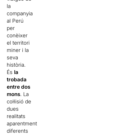
la
companyia
al Perú
per
conèixer
el territori
miner i la
seva
història.
És
la
trobada
entre dos
mons
. La
col·lisió de
dues
realitats
aparentment
diferents