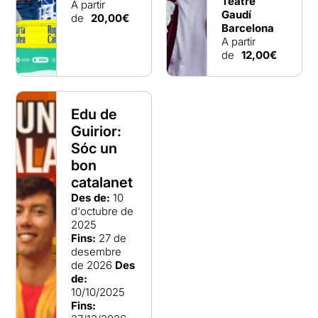
Teatre
A partir
Gaudí
de
20,00€
Barcelona
A partir
de
12,00€
Edu de
Guirior:
Sóc un
bon
catalanet
Des de:
10
d'octubre de
2025
Fins:
27 de
desembre
de 2026
Des
de:
10/10/2025
Fins: