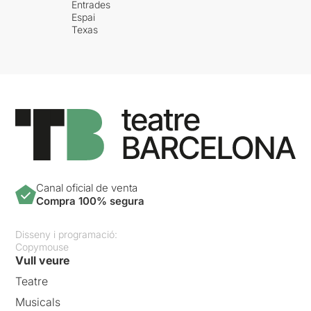
Entrades
Espai
Texas
Canal oficial de venta
Compra 100% segura
Disseny i programació:
Copymouse
Vull veure
Teatre
Musicals