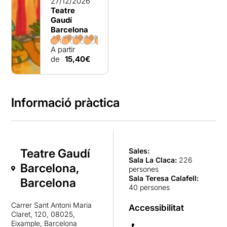
27/12/2026
Teatre
Gaudí
Barcelona
A partir
de
15,40€
Informació pràctica
Teatre Gaudí
Sales:
Sala La Claca
:
226
Barcelona,
persones
Sala Teresa Calafell
:
Barcelona
40 persones
Carrer Sant Antoni Maria
Accessibilitat
Claret, 120, 08025,
Eixample, Barcelona