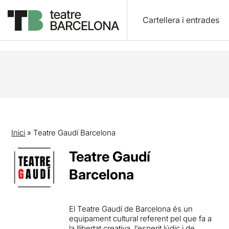
Cartellera i entrades
Inici
»
Teatre Gaudí Barcelona
Teatre Gaudí
Barcelona
El Teatre Gaudí de Barcelona és un
equipament cultural referent pel que fa a
la llibertat creativa, l’esperit lúdic i de