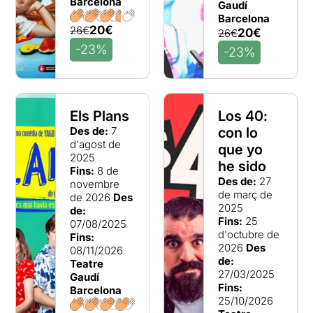
Barcelona
Gaudí
Barcelona
20€
26€
20€
26€
-23%
-23%
Els Plans
Los 40:
Des de:
7
con lo
d'agost de
que yo
2025
he sido
Fins:
8 de
Des de:
27
novembre
de març de
de 2026
Des
2025
de:
Fins:
25
07/08/2025
d'octubre de
Fins:
2026
Des
08/11/2026
de:
Teatre
27/03/2025
Gaudí
Fins:
Barcelona
25/10/2026