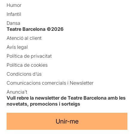
Humor
Infantil
Dansa
Teatre Barcelona ©2026
Atenció al client
Avís legal
Política de privacitat
Política de cookies
Condicions d’ús
Comunicacions comercials i Newsletter
Anuncia’t
Vull rebre la newsletter de Teatre Barcelona amb les
novetats, promocions i sorteigs
Unir-me