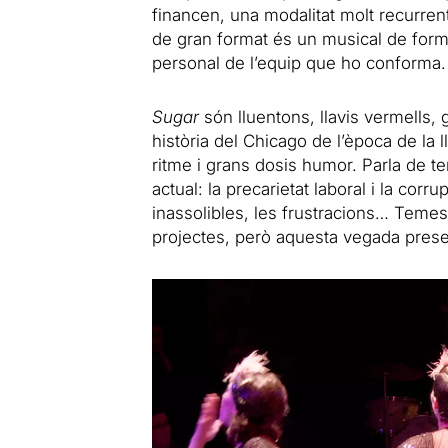
financen, una modalitat molt recurren
de gran format és un musical de format 
personal de l’equip que ho conforma.
Sugar
són lluentons, llavis vermells, 
història del Chicago de l’època de la 
ritme i grans dosis humor. Parla de te
actual: la precarietat laboral i la cor
inassolibles, les frustracions… Temes
projectes, però aquesta vegada presen