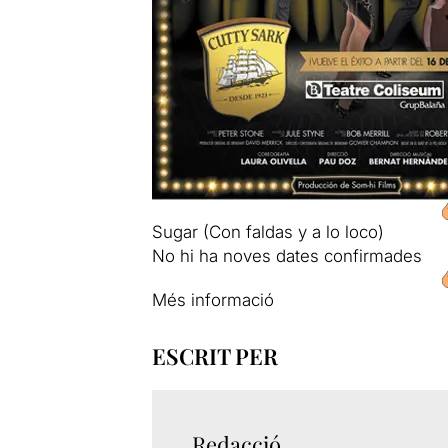
Sugar (Con faldas y a lo loco)
No hi ha noves dates confirmades
Més informació
ESCRIT PER
Redacció