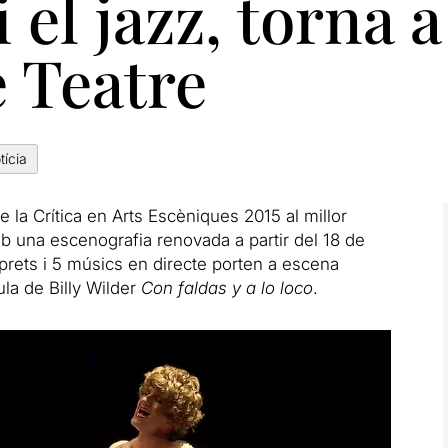
 el jazz, torna a
 Teatre
tícia
e la Crítica en Arts Escèniques 2015 al millor
 una escenografia renovada a partir del 18 de
prets i 5 músics en directe porten a escena
ula de Billy Wilder
Con faldas y a lo loco
.