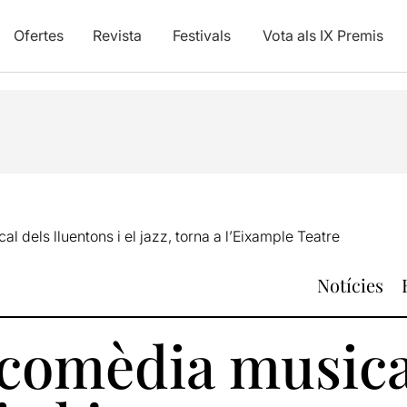
Ofertes
Revista
Festivals
Vota als IX Premis
al dels lluentons i el jazz, torna a l’Eixample Teatre
Notícies
a comèdia musica