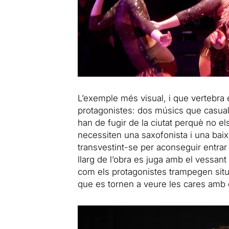
L’exemple més visual, i que vertebra e
protagonistes: dos músics que casual
han de fugir de la ciutat perquè no e
necessiten una saxofonista i una baix
transvestint-se per aconseguir entrar 
llarg de l’obra es juga amb el vessan
com els protagonistes trampegen sit
que es tornen a veure les cares amb el