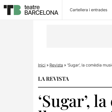
Cartellera i entrades
Inici
»
Revista
»
‘Sugar’, la comèdia music
LA REVISTA
‘Sugar’, l