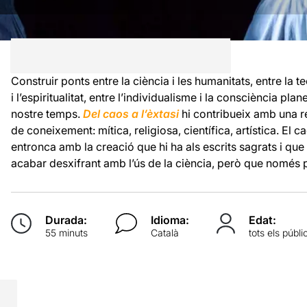
Construir ponts entre la ciència i les humanitats, entre la t
i l’espiritualitat, entre l’individualisme i la consciència pla
nostre temps.
Del caos a l’èxtasi
hi contribueix amb una re
de coneixement: mítica, religiosa, científica, artística. El
entronca amb la creació que hi ha als escrits sagrats i qu
acabar desxifrant amb l’ús de la ciència, però que només 
Durada:
Idioma:
Edat:
55 minuts
Català
tots els públi