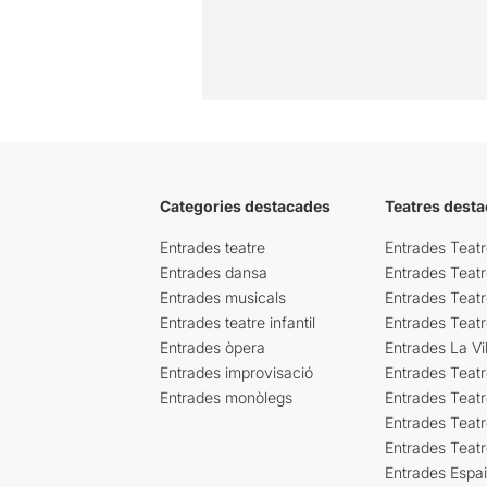
Categories destacades
Teatres desta
Entrades teatre
Entrades Teatr
Entrades dansa
Entrades Teat
Entrades musicals
Entrades Teatr
Entrades teatre infantil
Entrades Teat
Entrades òpera
Entrades La Vil
Entrades improvisació
Entrades Teat
Entrades monòlegs
Entrades Teatr
Entrades Teatr
Entrades Teat
Entrades Espa