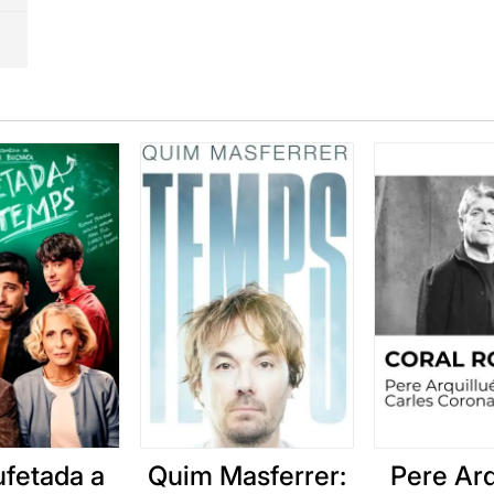
ufetada a
Quim Masferrer:
Pere Arq