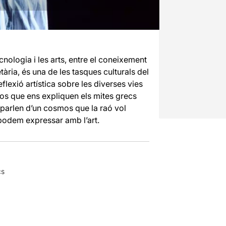
ecnologia i les arts, entre el coneixement
netària, és una de les tasques culturals del
flexió artística sobre les diverses vies
 caos que ens expliquen els mites grecs
e parlen d’un cosmos que la raó vol
podem expressar amb l’art.
cs