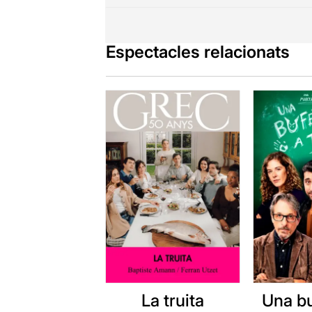
Espectacles relacionats
La truita
Una b