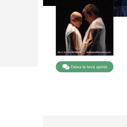
Deixa la teva opinió