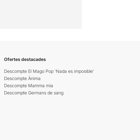
Ofertes destacades
Descompte El Mago Pop 'Nada es imposible'
Descompte Ànima
Descompte Mamma mia
Descompte Germans de sang