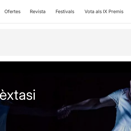
Ofertes
Revista
Festivals
Vota als IX Premis
vídeos
'èxtasi