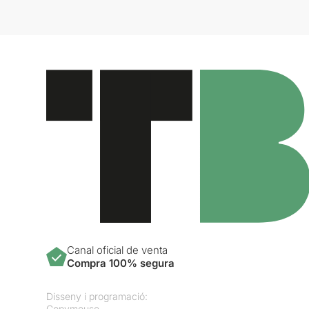
Canal oficial de venta
Compra 100% segura
Disseny i programació:
Copymouse