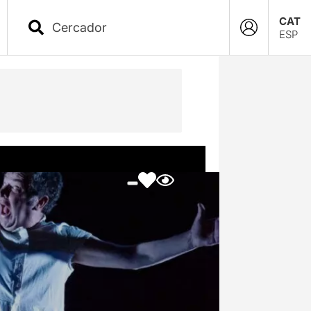
CAT
ESP