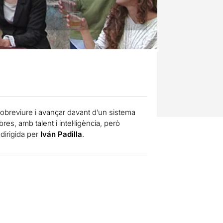
 sobreviure i avançar davant d’un sistema
es, amb talent i intel·ligència, però
dirigida per
Iván Padilla
.