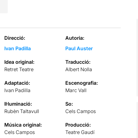
Direcció:
Autoria:
Ivan Padilla
Paul Auster
Idea original:
Traducció:
Retret Teatre
Albert Nolla
Adaptació:
Escenografia:
Ivan Padilla
Marc Vall
Il·luminació:
So:
Rubèn Taltavull
Cels Campos
Música original:
Producció:
Cels Campos
Teatre Gaudí