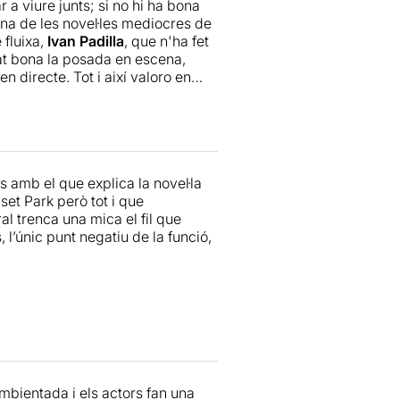
a viure junts; si no hi ha bona
 tot.
na de les novel·les mediocres de
fluixa,
Ivan Padilla
, que n'ha fet
obat bona la posada en escena,
n directe. Tot i així valoro en
ayendo
.
Llegiu-ne més
.
s amb el que explica la novel·la
set Park però tot i que
al trenca una mica el fil que
 l’únic punt negatiu de la funció,
mbientada i els actors fan una