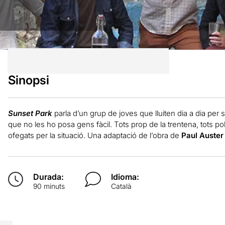
Sinopsi
Sunset Park
parla d’un grup de joves que lluiten dia a dia per
que no les ho posa gens fàcil. Tots prop de la trentena, tots pobr
ofegats per la situació. Una adaptació de l’obra de
Paul Auster
Durada:
Idioma:
90 minuts
Català