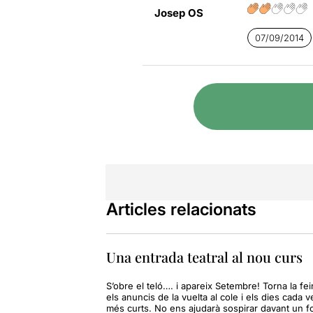
Josep OS
07/09/2014
Articles relacionats
Una entrada teatral al nou curs
S’obre el teló…. i apareix Setembre! Torna la fei
els anuncis de la vuelta al cole i els dies cada 
més curts. No ens ajudarà sospirar davant un f