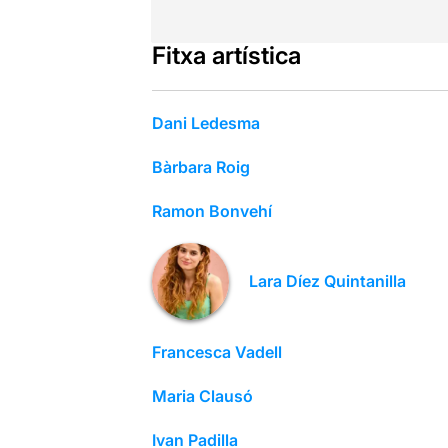
Fitxa artística
Dani Ledesma
Bàrbara Roig
Ramon Bonvehí
Lara Díez Quintanilla
Francesca Vadell
Maria Clausó
Ivan Padilla