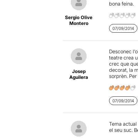
bona feina.
Sergio Olive
Montero
07/09/2014
Desconec l’o
teatre crea 
crec que que
decorat, la m
Josep
sorprèn. Per
Aguilera
07/09/2014
Tema actual b
el seu suc. B