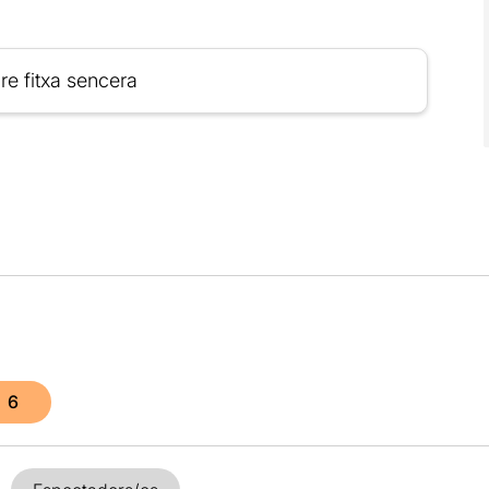
re fitxa sencera
6