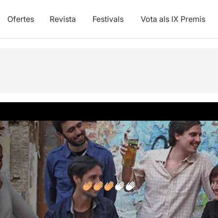
Ofertes
Revista
Festivals
Vota als IX Premis
vídeos
Opinions
Articles